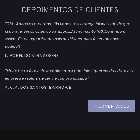
DEPOIMENTOS DE CLIENTES
"Olá...Adorei os produtos, são lindos...e a entrega foi mais rápido que
esperava..Vocês estão de parabéns..Atendimento 100..Continuem
assim...Estou aguardando mais novidades, para fazer um novo
pedido!!"
L. BOHN, DOIS IRMÃOS-RS
"Muito boa a forma de atendimento,a principio fiquei em duvida, mas a
empresa é realmente seria e compromissada."
A. G. A. DOS SANTOS, BARRO-CE
+ COMENTÁRIOS