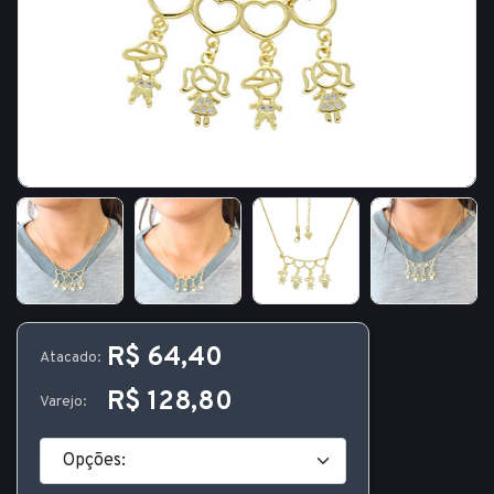
R$ 64,40
Atacado:
R$ 128,80
Varejo: