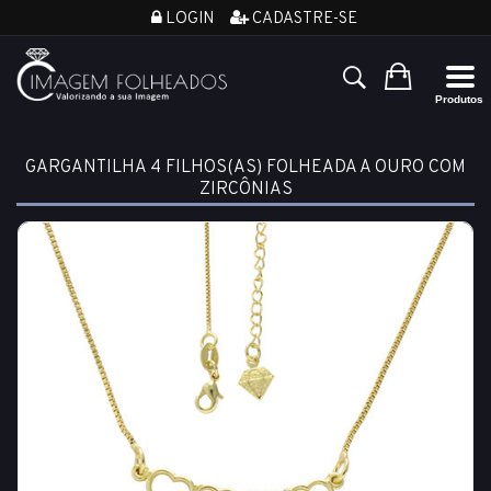
LOGIN
CADASTRE-SE
GARGANTILHA 4 FILHOS(AS) FOLHEADA A OURO COM
ZIRCÔNIAS