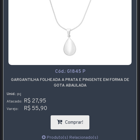
Cód.:
G1845 P
GARGANTILHA FOLHEADA A PRATA E PINGENTE EM FORMA DE
GOTA ABAULADA
Unid.:
pç
R$ 27,95
Atacado:
R$ 55,90
Varejo:
Comprar!
Produto(s) Relacionado(s)