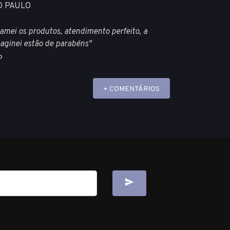
O PAULO
amei os produtos, atendimento perfeito, a
aginei estão de parabéns"
P
+ COMENTÁRIOS