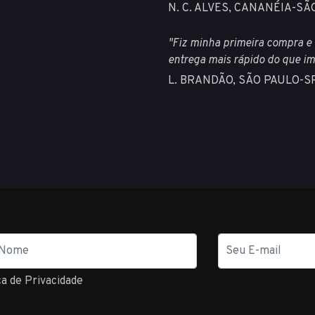
N. C. ALVES, CANANÉIA-SÃ
"Fiz minha primeira compra e 
entrega mais rápido do que im
L. BRANDÃO, SÃO PAULO-S
E-
mail
ca de Privacidade