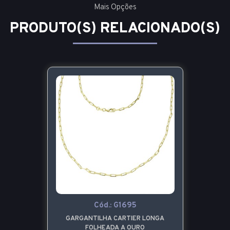
Mais Opções
PRODUTO(S) RELACIONADO(S)
Cód.:
G1695
GARGANTILHA CARTIER LONGA
FOLHEADA A OURO