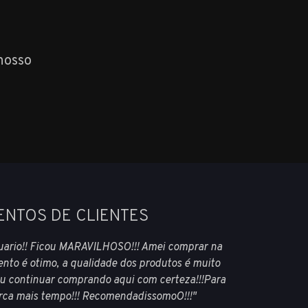
nosso
ENTOS DE CLIENTES
uario!! Ficou MARAVILHOSO!!! Amei comprar na
nto é otimo, a qualidade dos produtos é muito
 Vou continuar comprando aqui com certeza!!!Para
rca mais tempo!!! RecomendadissomoO!!!"