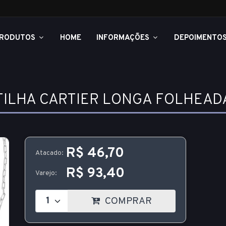
RODUTOS
HOME
INFORMAÇÕES
DEPOIMENTO
ILHA CARTIER LONGA FOLHEADA
R$ 46,70
Atacado:
R$ 93,40
Varejo:
COMPRAR