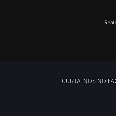
Real
CURTA-NOS NO F