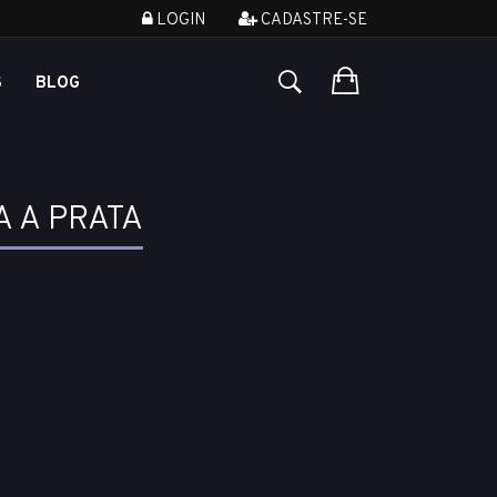
LOGIN
CADASTRE-SE
S
BLOG
 A PRATA