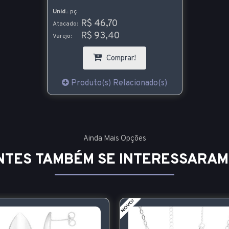
Unid.:
pç
R$ 46,70
Atacado:
R$ 93,40
Varejo:
Comprar!
Produto(s) Relacionado(s)
Ainda Mais Opções
NTES TAMBÉM SE INTERESSARAM