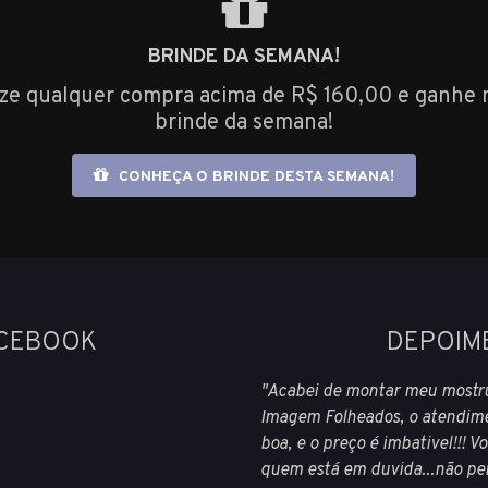
BRINDE DA SEMANA!
ize qualquer compra acima de R$ 160,00 e ganhe 
brinde da semana!
CONHEÇA O BRINDE DESTA SEMANA!
ACEBOOK
DEPOIM
"Acabei de montar meu mostr
Imagem Folheados, o atendime
boa, e o preço é imbativel!!!
quem está em duvida...não pe