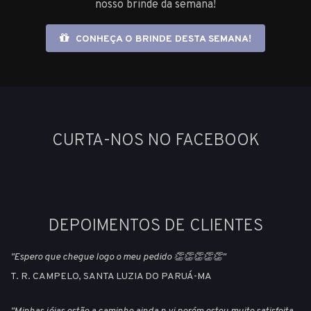
nosso brinde da semana!
CONHEÇA O BRINDE DESTA SEMANA!
CURTA-NOS NO FACEBOOK
DEPOIMENTOS DE CLIENTES
"Espero que chegue logo o meu pedido 👏👏👏👏👏"
T. R. CAMPELO, SANTA LUZIA DO PARUÁ-MA