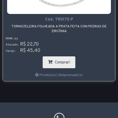
Cód.:
TR0170 P
TORNOZELEIRA FOLHEADA A PRATA FEITA COM PEDRAS DE
ZIRCÔNIA
Unid.:
pç
R$ 22,70
Atacado:
R$ 45,40
Varejo:
Comprar!
Produto(s) Relacionado(s)