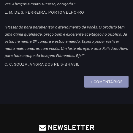
vcs. Abraços e muito sucesso, obrigada."
L. M. DE S. FERREIRA, PORTO VELHO-RO
"Passando para parabenizar o atendimento de vocês. O produto tem
uma ótima qualidade, preço bom e excelente aceitação no público. Já
estou na minha 2º compra e estou amando. Espero poder realizar
muito mais compras com vocês. Um forte abraço, e uma Feliz Ano Novo
para toda equipe da Imagem Folheados. Bjs!"
C. C. SOUZA, ANGRA DOS REIS-BRASIL
+ COMENTÁRIOS
NEWSLETTER