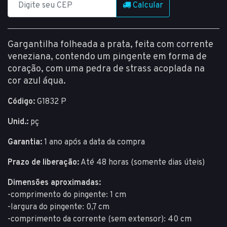
Calcular
Gargantilha folheada a prata, feita com corrente
veneziana, contendo um pingente em forma de
coração, com uma pedra de strass acoplada na
cor azul áqua.
Código:
G1832 P
Unid.:
pç
Garantia:
1 ano após a data da compra
Prazo de liberação:
Até 48 horas (somente dias úteis)
Dimensões aproximadas:
-comprimento do pingente: 1 cm
-largura do pingente: 0,7 cm
-comprimento da corrente (sem extensor): 40 cm