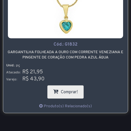
Cód.:
G1832
GARGANTILHA FOLHEADA A OURO COM CORRENTE VENEZIANA E
PINGENTE DE CORAÇÃO COM PEDRA AZUL ÁQUA
Unid.:
pç
R$ 21,95
Atacado:
R$ 43,90
Varejo:
Comprar!
Produto(s) Relacionado(s)