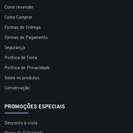
Como revender
Como Comprar
Formas de Entrega
Formas de Pagamento
Segurança
Política de Troca
Política de Privacidade
Sobre os produtos
Conservação
PROMOÇÕES ESPECIAIS
Desconto à vista