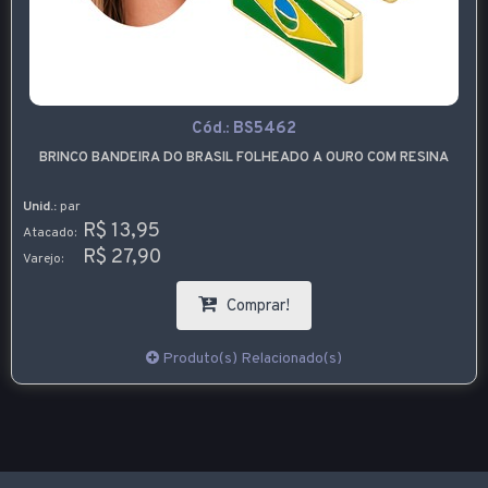
Cód.:
BS5462
BRINCO BANDEIRA DO BRASIL FOLHEADO A OURO COM RESINA
Unid.:
par
R$ 13,95
Atacado:
R$ 27,90
Varejo:
Comprar!
Produto(s) Relacionado(s)