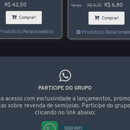
R$ 42,50
R$ 6,80
R$ 9,70
Varejo:
Comprar!
Comprar!
Produto(s) Relacionado(s)
Produto(s) Relacionado
PARTICIPE DO GRUPO
a acesso com exclusividade a lançamentos, prom
cas sobre revenda de semijoias. Participe do grupo
clicando no link abaixo: