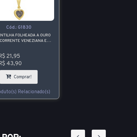
Cód.:
G1830
NTILHA FOLHEADA A OURO
CORRENTE VENEZIANA E
TE DE CORAÇÃO COM PEDRA
LILÁS
R$ 21,95
R$ 43,90
Comprar!
duto(s) Relacionado(s)