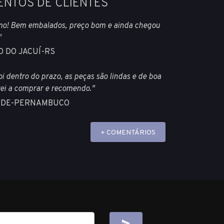
ENTOS DE CLIENTES
mo! Bem embalados, preço bom e ainda chegou
"
TO DO JACUÍ-RS
oi dentro do prazo, as peças são lindas e de boa
rei a comprar e recomendo."
VERDE-PERNAMBUCO
+ COMENTÁRIOS