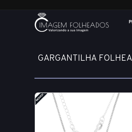
P
GARGANTILHA FOLHEAD