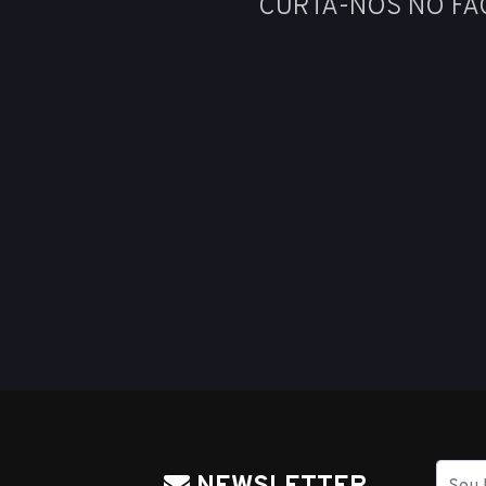
CURTA-NOS NO F
Nome