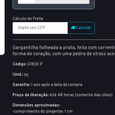
Cálculo do Frete
Calcular
Gargantilha folheada a prata, feita com corre
forma de coração, com uma pedra de strass acopl
Código:
G1830 P
Unid.:
pç
Garantia:
1 ano após a data da compra
Prazo de liberação:
Até 48 horas (somente dias úteis)
Dimensões aproximadas:
-comprimento do pingente: 1 cm