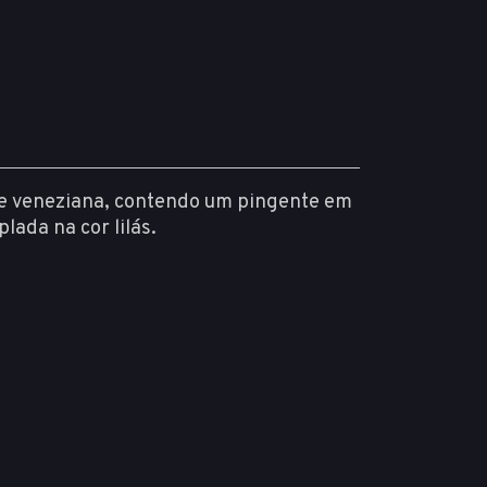
nte veneziana, contendo um pingente em
ada na cor lilás.