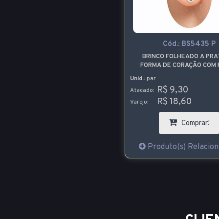
Cód.:
BS5435 P
BRINCO FOLHEADO A PRA
FORMA DE CORAÇÃO COM
ACOPLADA DE STRASS L
Unid.:
par
R$ 9,30
Atacado:
R$ 18,60
Varejo:
Comprar!
Produto(s) Relacion