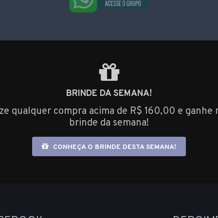
BRINDE DA SEMANA!
ize qualquer compra acima de R$ 160,00 e ganhe 
brinde da semana!
CONHEÇA O BRINDE DESTA SEMANA!