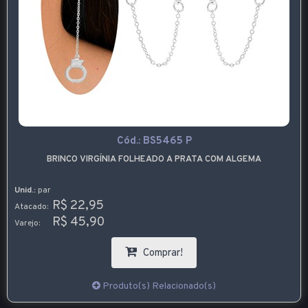
Cód.:
BS5465 P
BRINCO VIRGÍNIA FOLHEADO A PRATA COM ALGEMA
Unid.:
par
R$ 22,95
Atacado:
R$ 45,90
Varejo:
Comprar!
Produto(s) Relacionado(s)