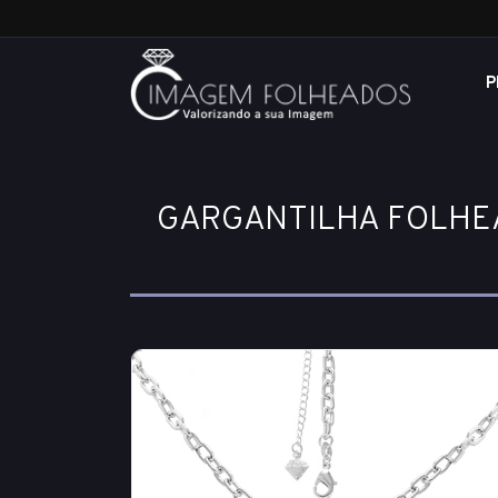
P
GARGANTILHA FOLHEA