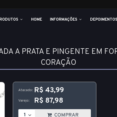
RODUTOS
HOME
INFORMAÇÕES
DEPOIMENTO
DA A PRATA E PINGENTE EM F
CORAÇÃO
R$ 43,99
Atacado:
R$ 87,98
Varejo:
COMPRAR