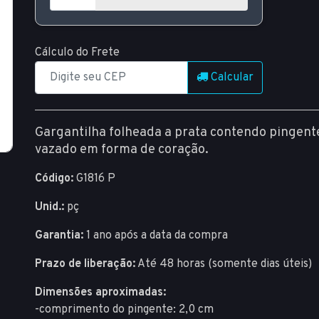
Cálculo do Frete
Calcular
Gargantilha folheada a prata contendo pingen
vazado em forma de coração.
Código:
G1816 P
Unid.:
pç
Garantia:
1 ano após a data da compra
Prazo de liberação:
Até 48 horas (somente dias úteis)
Dimensões aproximadas:
-comprimento do pingente: 2,0 cm