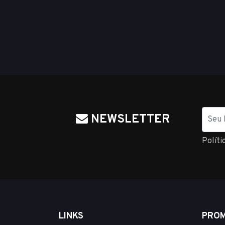
Nome
NEWSLETTER
Políti
LINKS
PROM