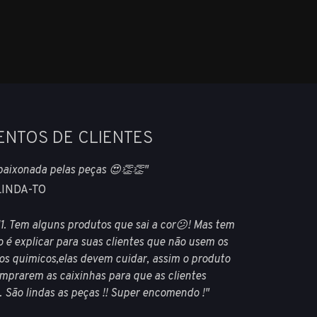
ENTOS DE CLIENTES
paixonada pelas peças 😍👏👏"
OLINDA-TO
1. Tem alguns produtos que sai a cor😕! Mas tem
o é explicar para suas clientes que não usem os
os quimicos,elas devem cuidar, assim o produto
mprarem as caixinhas para que as clientes
. São lindas as peças !! Super encomendo !"