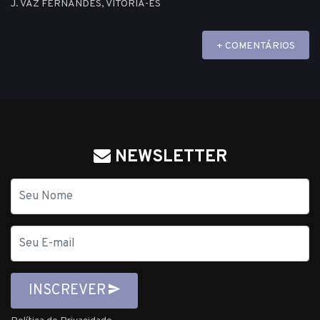
J. VAZ FERNANDES, VITÓRIA-ES
+ COMENTÁRIOS
NEWSLETTER
Nome
E-
mail
INSCREVER