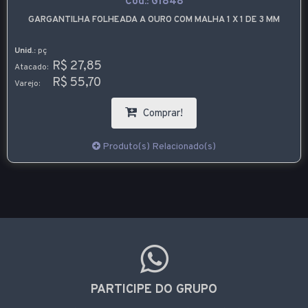
Cód.:
G1848
GARGANTILHA FOLHEADA A OURO COM MALHA 1 X 1 DE 3 MM
Unid.:
pç
R$ 27,85
Atacado:
R$ 55,70
Varejo:
Comprar!
Produto(s) Relacionado(s)
PARTICIPE DO GRUPO