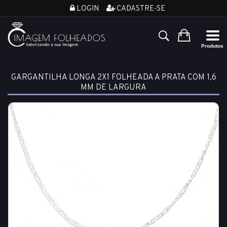
LOGIN
CADASTRE-SE
GARGANTILHA LONGA 2X1 FOLHEADA A PRATA COM 1,6
MM DE LARGURA