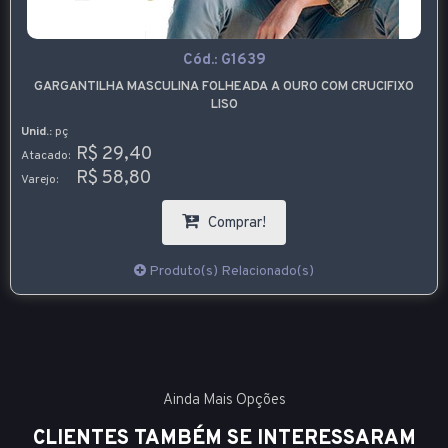
Cód.:
G1639
GARGANTILHA MASCULINA FOLHEADA A OURO COM CRUCIFIXO
LISO
Unid.:
pç
R$ 29,40
Atacado:
R$ 58,80
Varejo:
Comprar!
Produto(s) Relacionado(s)
Ainda Mais Opções
CLIENTES TAMBÉM SE INTERESSARAM