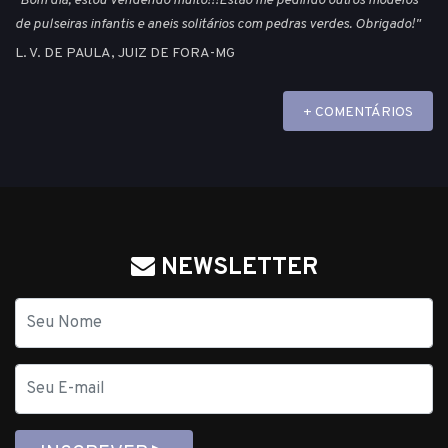
"Bom dia, estou vendendo muito!!!Estão me pedindo outros modelos
de pulseiras infantis e aneis solitários com pedras verdes. Obrigado!"
L. V. DE PAULA, JUIZ DE FORA-MG
+ COMENTÁRIOS
NEWSLETTER
Nome
E-
mail