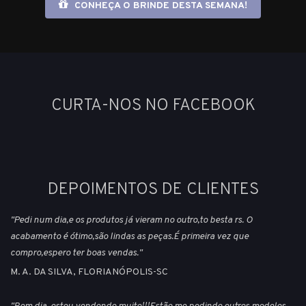
CONHEÇA O BRINDE DESTA SEMANA!
CURTA-NOS NO FACEBOOK
DEPOIMENTOS DE CLIENTES
"Pedi num dia,e os produtos já vieram no outro,to besta rs. O
acabamento é ótimo,são lindas as peças.É primeira vez que
compro,espero ter boas vendas."
M. A. DA SILVA, FLORIANÓPOLIS-SC