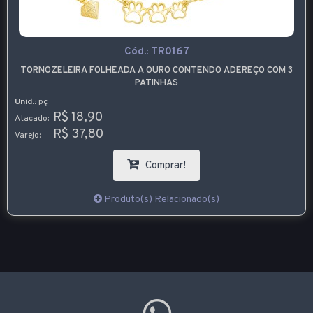
Cód.:
TR0167
TORNOZELEIRA FOLHEADA A OURO CONTENDO ADEREÇO COM 3
PATINHAS
Unid.:
pç
R$ 18,90
Atacado:
R$ 37,80
Varejo:
Comprar!
Produto(s) Relacionado(s)