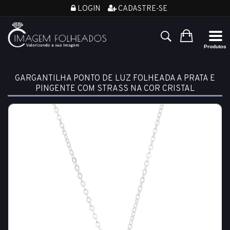
LOGIN
CADASTRE-SE
GARGANTILHA PONTO DE LUZ FOLHEADA A PRATA E
PINGENTE COM STRASS NA COR CRISTAL