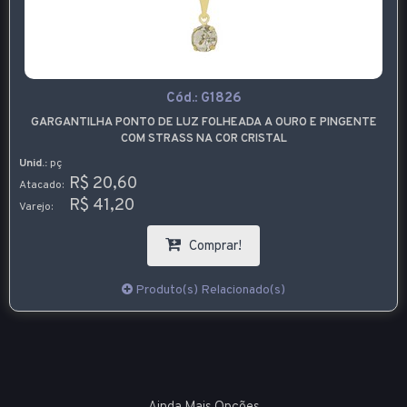
Cód.:
G1826
GARGANTILHA PONTO DE LUZ FOLHEADA A OURO E PINGENTE
COM STRASS NA COR CRISTAL
Unid.:
pç
R$ 20,60
Atacado:
R$ 41,20
Varejo:
Comprar!
Produto(s) Relacionado(s)