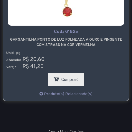
Cód.:
G1825
GARGANTILHA PONTO DE LUZ FOLHEADA A OURO E PINGENTE
COM STRASS NA COR VERMELHA
Unid.:
pç
R$ 20,60
Atacado:
R$ 41,20
Varejo:
Comprar!
Produto(s) Relacionado(s)