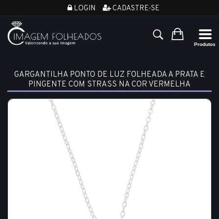
LOGIN
CADASTRE-SE
GARGANTILHA PONTO DE LUZ FOLHEADA A PRATA E
PINGENTE COM STRASS NA COR VERMELHA