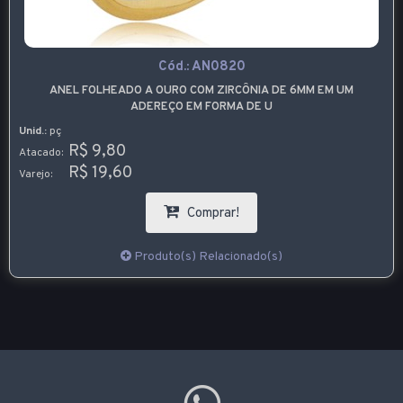
Cód.:
AN0820
ANEL FOLHEADO A OURO COM ZIRCÔNIA DE 6MM EM UM
ADEREÇO EM FORMA DE U
Unid.:
pç
R$ 9,80
Atacado:
R$ 19,60
Varejo:
Comprar!
Produto(s) Relacionado(s)