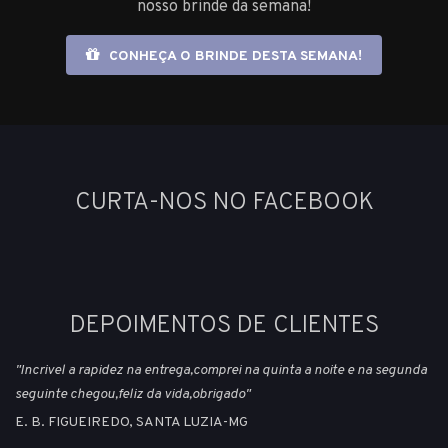
nosso brinde da semana!
CONHEÇA O BRINDE DESTA SEMANA!
CURTA-NOS NO FACEBOOK
DEPOIMENTOS DE CLIENTES
"Incrivel a rapidez na entrega,comprei na quinta a noite e na segunda
seguinte chegou,feliz da vida,obrigado"
E. B. FIGUEIREDO, SANTA LUZIA-MG