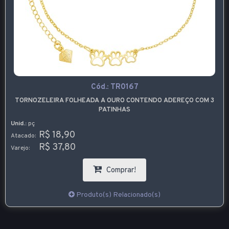
Cód.:
TR0167
TORNOZELEIRA FOLHEADA A OURO CONTENDO ADEREÇO COM 3
PATINHAS
Unid.:
pç
R$ 18,90
Atacado:
R$ 37,80
Varejo:
Comprar!
Produto(s) Relacionado(s)