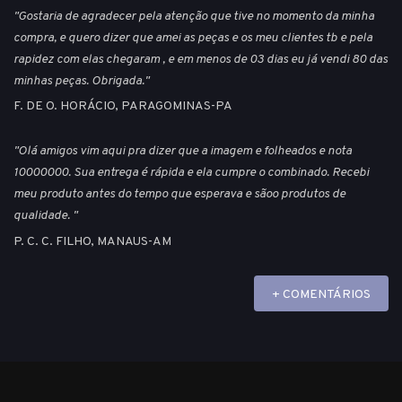
"Gostaria de agradecer pela atenção que tive no momento da minha
compra, e quero dizer que amei as peças e os meu clientes tb e pela
rapidez com elas chegaram , e em menos de 03 dias eu já vendi 80 das
minhas peças. Obrigada."
F. DE O. HORÁCIO, PARAGOMINAS-PA
"Olá amigos vim aqui pra dizer que a imagem e folheados e nota
10000000. Sua entrega é rápida e ela cumpre o combinado. Recebi
meu produto antes do tempo que esperava e sãoo produtos de
qualidade. "
P. C. C. FILHO, MANAUS-AM
+ COMENTÁRIOS