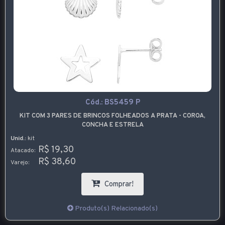
Cód.:
BS5459 P
KIT COM 3 PARES DE BRINCOS FOLHEADOS A PRATA - COROA,
CONCHA E ESTRELA
Unid.:
kit
R$ 19,30
Atacado:
R$ 38,60
Varejo:
Comprar!
Produto(s) Relacionado(s)