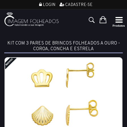
LOGIN
CADASTRE-SE
KIT COM 3 PARES DE BRINCOS FOLHEADOS A OURO -
COROA, CONCHA E ESTRELA