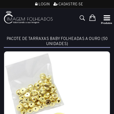
LOGIN
CADASTRE-SE
PACOTE DE TARRAXAS BABY FOLHEADAS A OURO (50
UNIDADES)