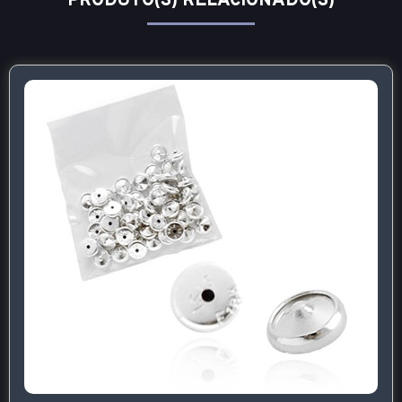
PRODUTO(S) RELACIONADO(S)