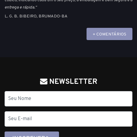
códico, indicando cada um o seu preço, a embalagem é bem segura e a
entrega e rápida."
L. G. B. BIBEIRO, BRUMADO-BA
+ COMENTÁRIOS
NEWSLETTER
Nome
E-
mail