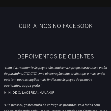
CURTA-NOS NO FACEBOOK
DEPOIMENTOS DE CLIENTES
"Bom dia, realmente às peças são lindíssima,o preço maravilhoso estão
de parabéns,👏👏👏👏 Uma observação:colocar alianças e mais anéis
pois tem poucas opções mais lindíssima às peças de primeira
qualidades, obgda grata."
M. N. DE O. LACERDA, MAUÁ-SP
"Olá pessoal, gostei muito da entrega os produtos. Veio todos com