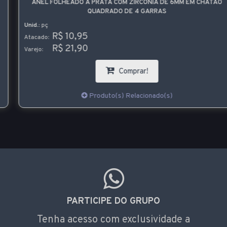
ANEL FOLHEADO A PRATA COM ZIRCÔNIA DE 6MM EM CHATÃO
QUADRADO DE 4 GARRAS
Unid.:
pç
R$ 10,95
Atacado:
R$ 21,90
Varejo:
Comprar!
Produto(s) Relacionado(s)
PARTICIPE DO GRUPO
Tenha acesso com exclusividade a