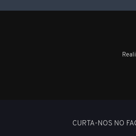
Real
CURTA-NOS NO F