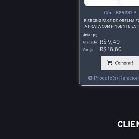
Cód.:
BS5281 P
PIERCING FAKE DE ORELHA 
A PRATA COM PINGENTE ES
Unid.:
pç
R$ 9,40
Atacado:
R$ 18,80
Varejo:
Comprar!
Produto(s) Relacion
CLIE