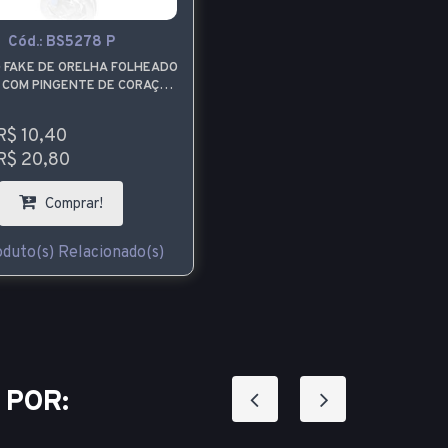
Cód.:
BS5278 P
G FAKE DE ORELHA FOLHEADO
 COM PINGENTE DE CORAÇÃO
COM PEDRINHA
R$ 10,40
R$ 20,80
Comprar!
duto(s) Relacionado(s)
 POR: