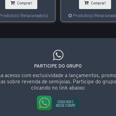
Comprar!
Comprar!
Produto(s) Relacionado(s)
Produto(s) Relacionado
PARTICIPE DO GRUPO
a acesso com exclusividade a lançamentos, prom
cas sobre revenda de semijoias. Participe do grupo
clicando no link abaixo: