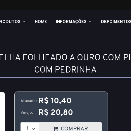
RODUTOS
HOME
INFORMAÇÕES
DEPOIMENTO
RELHA FOLHEADO A OURO COM 
COM PEDRINHA
R$ 10,40
Atacado:
R$ 20,80
Varejo:
COMPRAR