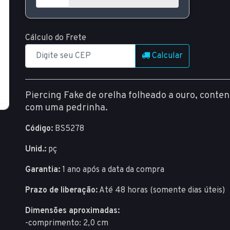
Cálculo do Frete
Calcular
Piercing Fake de orelha folheado a ouro, cont
com uma pedrinha.
Código:
BS5278
Unid.:
pç
Garantia:
1 ano após a data da compra
Prazo de liberação:
Até 48 horas (somente dias úteis)
Dimensões aproximadas:
-comprimento: 2,0 cm