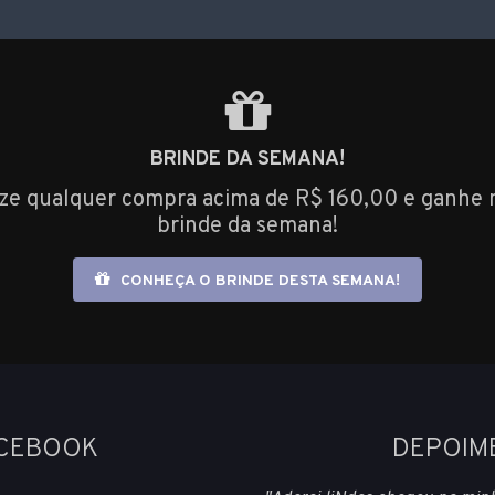
BRINDE DA SEMANA!
ize qualquer compra acima de R$ 160,00 e ganhe 
brinde da semana!
CONHEÇA O BRINDE DESTA SEMANA!
ACEBOOK
DEPOIM