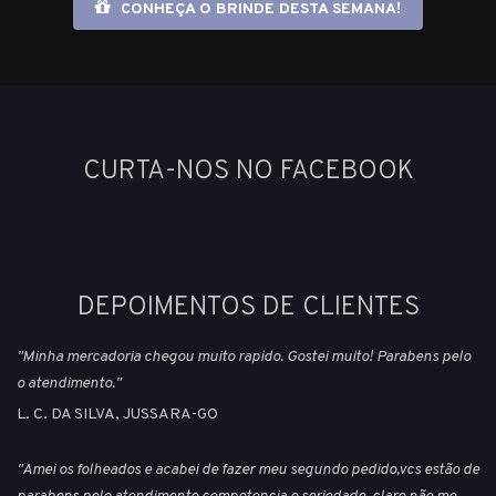
CONHEÇA O BRINDE DESTA SEMANA!
CURTA-NOS NO FACEBOOK
DEPOIMENTOS DE CLIENTES
"Minha mercadoria chegou muito rapido. Gostei muito! Parabens pelo
o atendimento."
L. C. DA SILVA, JUSSARA-GO
"Amei os folheados e acabei de fazer meu segundo pedido,vcs estão de