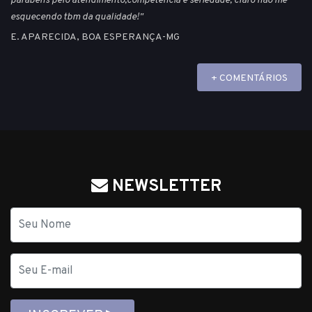
parabens pelo atendimento,competencia e seriedade, claro não me
esquecendo tbm da qualidade!"
E. APARECIDA, BOA ESPERANÇA-MG
+ COMENTÁRIOS
NEWSLETTER
Nome
E-
mail