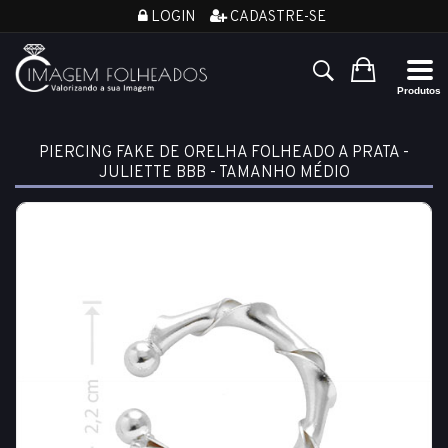
LOGIN
CADASTRE-SE
PIERCING FAKE DE ORELHA FOLHEADO A PRATA -
JULIETTE BBB - TAMANHO MÉDIO