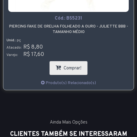
Cód.:
BS5231
PIERCING FAKE DE ORELHA FOLHEADO A OURO - JULIETTE BBB -
TAMANHO MÉDIO
Unid.:
pç
R$ 8,80
Atacado:
R$ 17,60
Varejo:
Comprar!
Produto(s) Relacionado(s)
Ainda Mais Opções
CLIENTES TAMBÉM SE INTERESSARAM