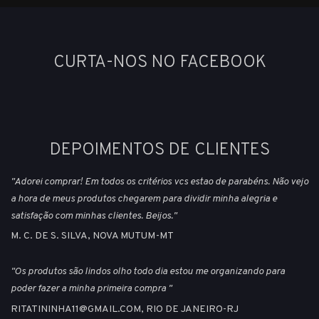
CURTA-NOS NO FACEBOOK
DEPOIMENTOS DE CLIENTES
"Adorei comprar! Em todos os critérios vcs estao de parabéns. Não vejo
a hora de meus produtos chegarem para dividir minha alegria e
satisfação com minhas clientes. Beijos."
M. C. DE S. SILVA, NOVA MUTUM-MT
"Os produtos são lindos olho todo dia estou me organizando para
poder fazer a minha primeira compra "
RITATININHA11@GMAIL.COM, RIO DE JANEIRO-RJ