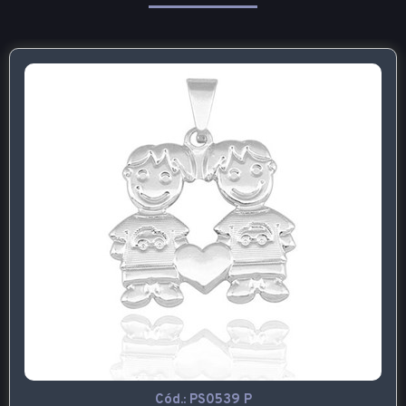
Cód.:
PS0539 P