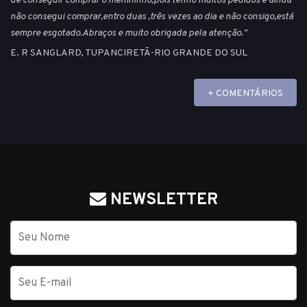
de conseguir comprar o menininho,pois tenho muitos pedidos e ainda
não consegui comprar,entro duas ,três vezes ao dia e não consigo,está
sempre esgotado.Abraços e muito obrigada pela atenção."
E. R SANGLARD, TUPANCIRETÃ-RIO GRANDE DO SUL
+ COMENTÁRIOS
NEWSLETTER
Nome
E-
mail