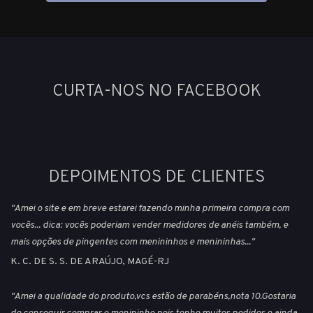
CURTA-NOS NO FACEBOOK
DEPOIMENTOS DE CLIENTES
"Amei o site e em breve estarei fazendo minha primeira compra com
vocês... dica: vocês poderiam vender medidores de anéis também, e
mais opções de pingentes com menininhos e menininhas..."
K. C. DE S. S. DE ARAÚJO, MAGÉ-RJ
"Amei a qualidade do produto,vcs estão de parabéns,nota 10.Gostaria