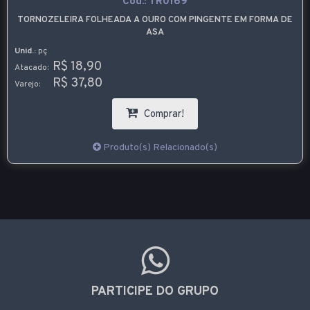
Cód.:
TR0169
TORNOZELEIRA FOLHEADA A OURO COM PINGENTE EM FORMA DE
ASA
Unid.:
pç
R$ 18,90
Atacado:
R$ 37,80
Varejo:
Comprar!
Produto(s) Relacionado(s)
PARTICIPE DO GRUPO