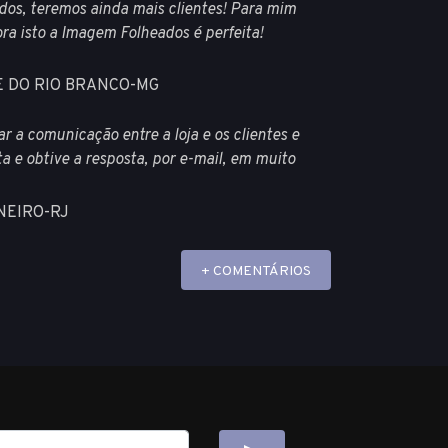
os, teremos ainda mais clientes! Para mim
ra isto a Imagem Folheados é perfeita!
NDE DO RIO BRANCO-MG
 a comunicação entre a loja e os clientes e
a e obtive a resposta, por e-mail, em muito
ANEIRO-RJ
+ COMENTÁRIOS