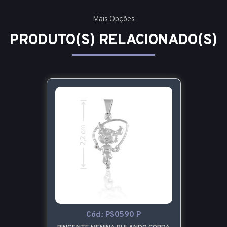
Mais Opções
PRODUTO(S) RELACIONADO(S)
Cód.:
PS0590 P