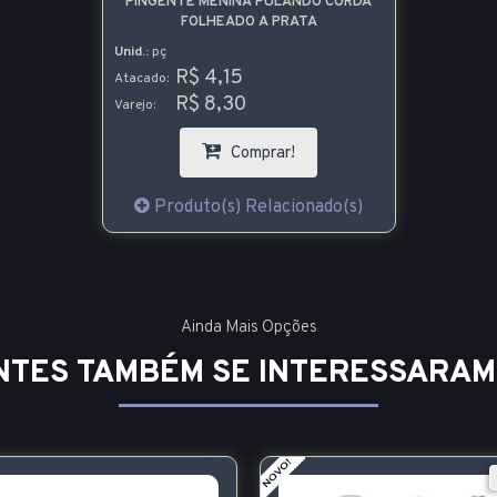
PINGENTE MENINA PULANDO CORDA
FOLHEADO A PRATA
Unid.:
pç
R$ 4,15
Atacado:
R$ 8,30
Varejo:
Comprar!
Produto(s) Relacionado(s)
Ainda Mais Opções
NTES TAMBÉM SE INTERESSARAM