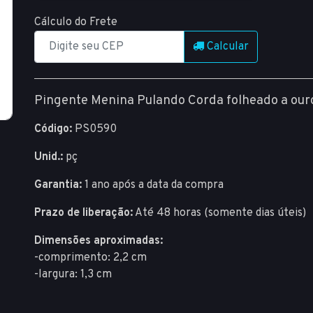
Cálculo do Frete
Calcular
Pingente Menina Pulando Corda folheado a our
Código:
PS0590
Unid.:
pç
Garantia:
1 ano após a data da compra
Prazo de liberação:
Até 48 horas (somente dias úteis)
Dimensões aproximadas:
-comprimento: 2,2 cm
-largura: 1,3 cm