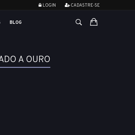
LOGIN
CADASTRE-SE
S
BLOG
ADO A OURO