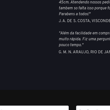
45cm. Atendendo nossos pedid
tambem so falta isso porque fo
Parabens a todos!"
J. A. DE S. COSTA, VISCO
"Além da facilidade em comprar
muito rápida. Fiz uma pergunt
pouco tempo."
G. M. N. ARAUJO, RIO DE J
E-