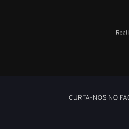
Real
CURTA-NOS NO F