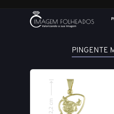
P
PINGENTE 