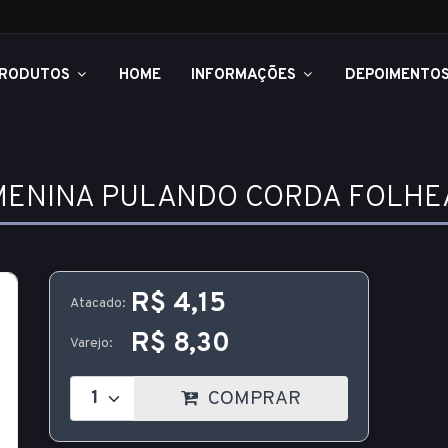
RODUTOS
HOME
INFORMAÇÕES
DEPOIMENTO
MENINA PULANDO CORDA FOLHE
R$ 4,15
Atacado:
R$ 8,30
Varejo:
COMPRAR