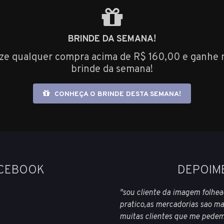
BRINDE DA SEMANA!
ize qualquer compra acima de R$ 160,00 e ganhe 
brinde da semana!
CONHEÇA O BRINDE DESTA SEMANA!
ACEBOOK
DEPOIM
"sou cliente da imagem folhe
pratico,as mercadorias sao ma
muitas clientes que me pedem