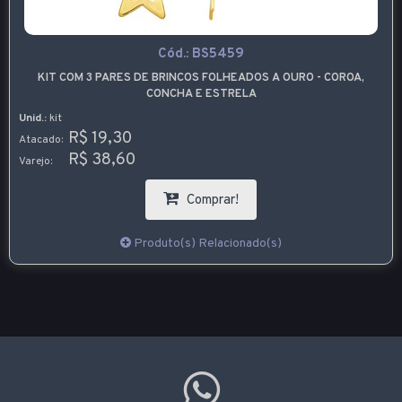
Cód.:
BS5459
KIT COM 3 PARES DE BRINCOS FOLHEADOS A OURO - COROA,
CONCHA E ESTRELA
Unid.:
kit
R$ 19,30
Atacado:
R$ 38,60
Varejo:
Comprar!
Produto(s) Relacionado(s)