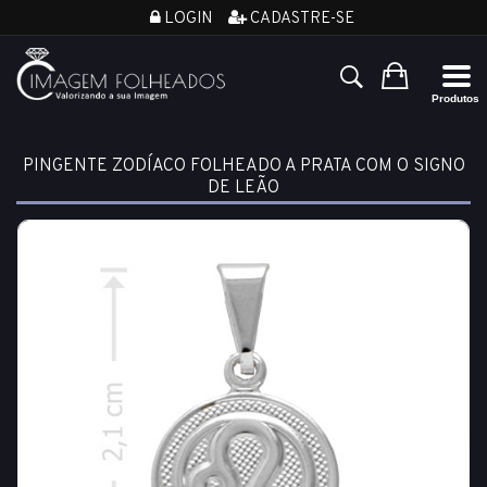
LOGIN
CADASTRE-SE
PINGENTE ZODÍACO FOLHEADO A PRATA COM O SIGNO
DE LEÃO