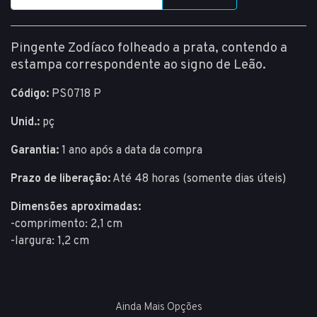
Pingente Zodíaco folheado a prata, contendo a
estampa correspondente ao signo de Leão.
Código:
PS0718 P
Unid.:
pç
Garantia:
1 ano após a data da compra
Prazo de liberação:
Até 48 horas (somente dias úteis)
Dimensões aproximadas:
-comprimento: 2,1 cm
-largura: 1,2 cm
Ainda Mais Opções