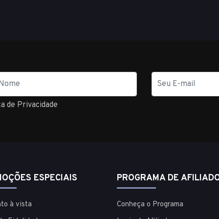
E-
mail
ca de Privacidade
OÇÕES ESPECIAIS
PROGRAMA DE AFILIAD
to à vista
Conheça o Programa