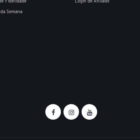
de Fidelidade
Login de Afiliado
 da Semana