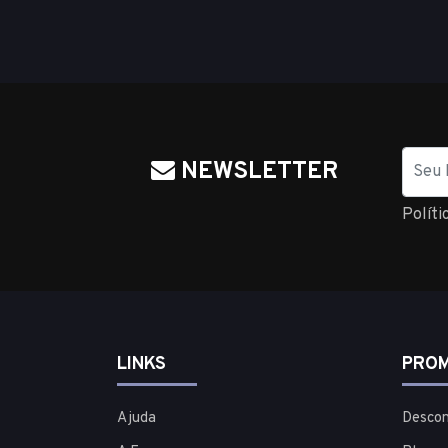
Nome
NEWSLETTER
Políti
LINKS
PROM
Ajuda
Descon