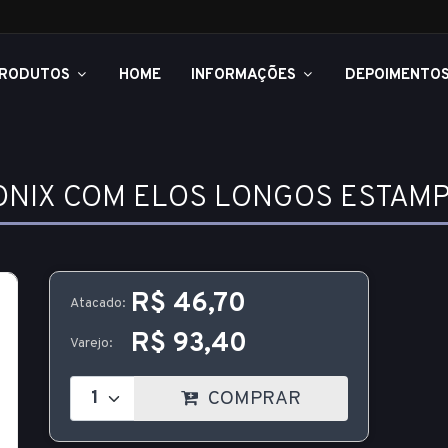
RODUTOS
HOME
INFORMAÇÕES
DEPOIMENTO
ONIX COM ELOS LONGOS ESTAMP
R$ 46,70
Atacado:
R$ 93,40
Varejo:
COMPRAR