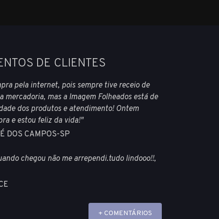
ENTOS DE CLIENTES
pra pela internet, pois sempre tive receio de
 a mercadoria, mas a Imagem Folheados está de
lidade dos produtos e atendimento! Ontem
a e estou feliz da vida!"
OSÉ DOS CAMPOS-SP
ando chegou não me arrependi.tudo lindooo!!,
-CE
+ COMENTÁRIOS