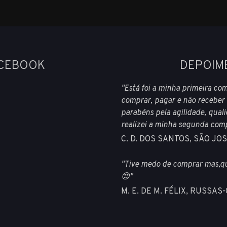
ACEBOOK
DEPOIM
"Está foi a minha primeira com
comprar, pagar e não receber
parabéns pela agilidade, qua
realizei a minha segunda compr
C. D. DOS SANTOS, SÃO J
"Tive medo de comprar mas,qu
😍"
M. E. DE M. FÉLIX, RUSSAS