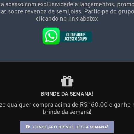
a acesso com exclusividade a lançamentos, prom
cas sobre revenda de semijoias. Participe do grupo
clicando no link abaixo:
BRINDE DA SEMANA!
ize qualquer compra acima de R$ 160,00 e ganhe 
brinde da semana!
CONHEÇA O BRINDE DESTA SEMANA!