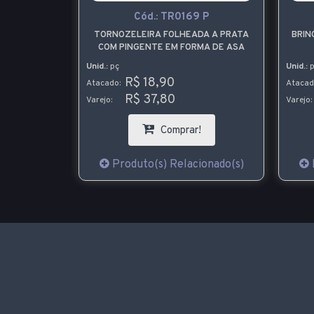
0
Cód.:
TR0169 P
DA A OURO
TORNOZELEIRA FOLHEADA A PRATA
BRIN
EZIANA
COM PINGENTE EM FORMA DE ASA
 JESUS
Unid.:
pç
Unid.:
p
R$ 18,90
Atacado:
Atacad
R$ 37,80
Varejo:
Varejo:
!
Comprar!
ionado(s)
Produto(s) Relacionado(s)