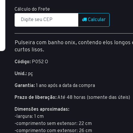
Cálculo do Frete
Calcular
Pulseira com banho onix, contendo elos longos
curtos lisos.
Código:
P052 O
Unid.:
pç
Garantia:
1 ano após a data da compra
Prazo de liberação:
Até 48 horas (somente dias úteis)
Dimensões aproximadas:
-largura: 1 cm
-comprimento sem extensor: 22 cm
-comprimento com extensor: 26 cm