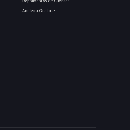
Depoimentos de Clientes
Aneleira On-Line