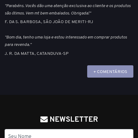
"Parabéns. Vocês dão uma atenção exclusiva ao cliente e os produtos
são ótimos. Vem mt bem embalados. Obrigada!"
F. DA S. BARBOSA, SÃO JOÃO DE MERITI-RJ
"Bom dia, tenho uma loja e estou interessado em comprar produtos
para revenda."
J. R. DA MATTA, CATANDUVA-SP
+ COMENTÁRIOS
NEWSLETTER
Nome