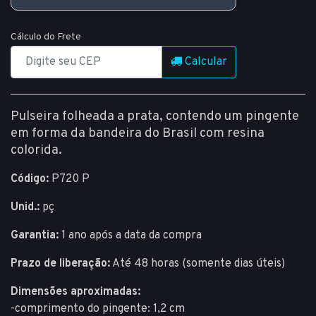
Cálculo do Frete
Calcular
Pulseira folheada a prata, contendo um pingente
em forma da bandeira do Brasil com resina
colorida.
Código:
P720 P
Unid.:
pç
Garantia:
1 ano após a data da compra
Prazo de liberação:
Até 48 horas (somente dias úteis)
Dimensões aproximadas:
-comprimento do pingente: 1,2 cm