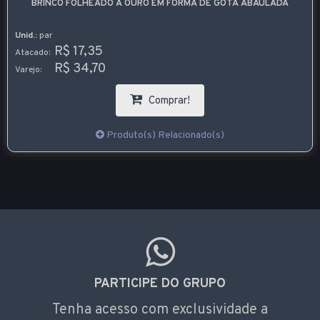
BRINCO FOLHEADO A OURO EM FORMA DE GOTA ABAULADA
Unid.:
par
R$ 17,35
Atacado:
R$ 34,70
Varejo:
Comprar!
Produto(s) Relacionado(s)
PARTICIPE DO GRUPO
Tenha acesso com exclusividade a