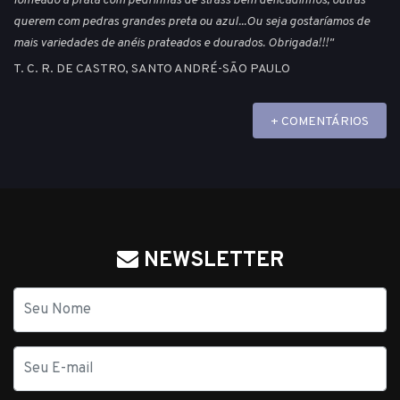
folheado à prata com pedrinhas de strass bem delicadinhos; outras
querem com pedras grandes preta ou azul...Ou seja gostaríamos de
mais variedades de anéis prateados e dourados. Obrigada!!!"
T. C. R. DE CASTRO, SANTO ANDRÉ-SÃO PAULO
+ COMENTÁRIOS
NEWSLETTER
Nome
E-
mail