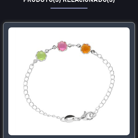
PRODUTO(S) RELACIONADO(S)