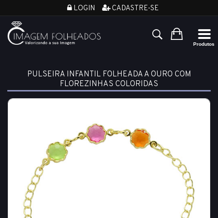
LOGIN
CADASTRE-SE
PULSEIRA INFANTIL FOLHEADA A OURO COM
FLOREZINHAS COLORIDAS