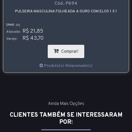
Cód.:
P694
PULSEIRA MASCULINA FOLHEADA A OURO COM ELOS 1 X 1
Unid.:
pç
R$ 21,85
Atacado:
R$ 43,70
Varejo:
Comprar!
Produto(s) Relacionado(s)
Ainda Mais Opções
CLIENTES TAMBÉM SE INTERESSARAM
POR: