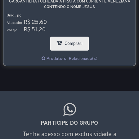
GARGANTILHA FOLHEADA A PRATA COM CORRENTE VENEZIANA
CONTENDO O NOME JESUS
Unid.:
pç
R$ 25,60
Atacado:
R$ 51,20
Varejo:
Comprar!
Produto(s) Relacionado(s)
PARTICIPE DO GRUPO
Tenha acesso com exclusividade a