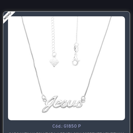
Cód.:
G1850 P