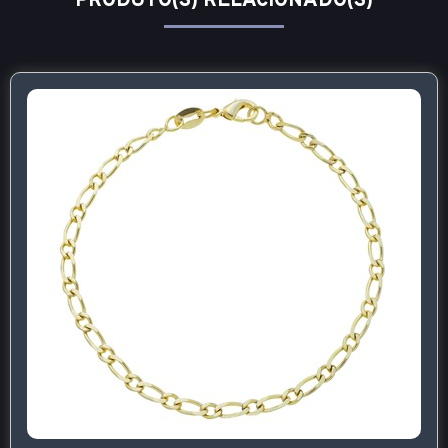
PRODUTO(S) RELACIONADO(S)