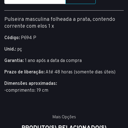
Pulseira masculina folheada a prata, contendo
corrente com elos 1 x
Código:
P694 P
Unid.:
pç
Garantia:
1 ano após a data da compra
Prazo de liberação:
Até 48 horas (somente dias úteis)
Dimensões aproximadas:
-comprimento: 19 cm
Mais Opções