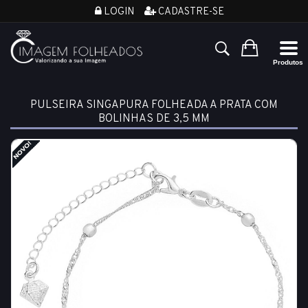
LOGIN
CADASTRE-SE
PULSEIRA SINGAPURA FOLHEADA A PRATA COM
BOLINHAS DE 3,5 MM