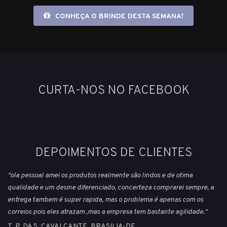
CONHEÇA O BRINDE DESTA SEMANA!
CURTA-NOS NO FACEBOOK
DEPOIMENTOS DE CLIENTES
"ola pessoal amei os produtos realmente são lindos e de otima
qualidade e um desine diferenciado, concerteza comprarei sempre, a
entrega tambem é super rapida, mas o problema é apenas com os
correios pois eles atrazam ,mas a empresa tem bastante agilidade."
T. P. DA S. CAVALCANTE, BRASILIA-DF