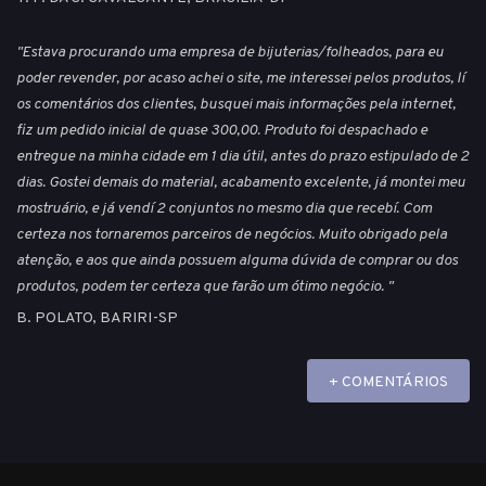
"Estava procurando uma empresa de bijuterias/folheados, para eu
poder revender, por acaso achei o site, me interessei pelos produtos, lí
os comentários dos clientes, busquei mais informações pela internet,
fiz um pedido inicial de quase 300,00. Produto foi despachado e
entregue na minha cidade em 1 dia útil, antes do prazo estipulado de 2
dias. Gostei demais do material, acabamento excelente, já montei meu
mostruário, e já vendí 2 conjuntos no mesmo dia que recebí. Com
certeza nos tornaremos parceiros de negócios. Muito obrigado pela
atenção, e aos que ainda possuem alguma dúvida de comprar ou dos
produtos, podem ter certeza que farão um ótimo negócio. "
B. POLATO, BARIRI-SP
+ COMENTÁRIOS