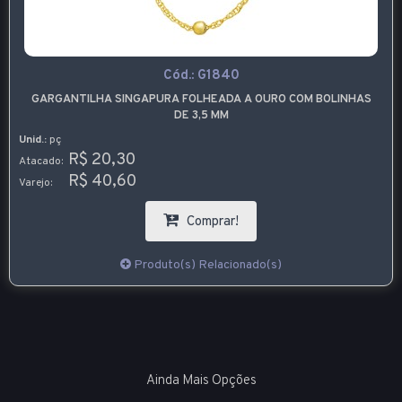
Cód.:
G1840
GARGANTILHA SINGAPURA FOLHEADA A OURO COM BOLINHAS
DE 3,5 MM
Unid.:
pç
R$ 20,30
Atacado:
R$ 40,60
Varejo:
Comprar!
Produto(s) Relacionado(s)
Ainda Mais Opções