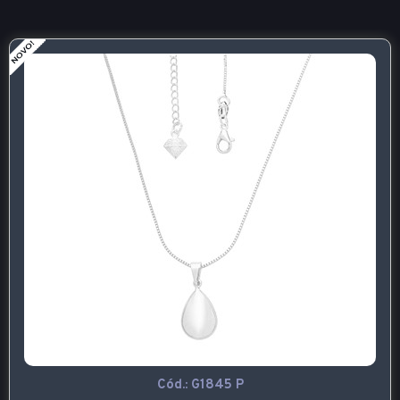
Cód.:
G1845 P