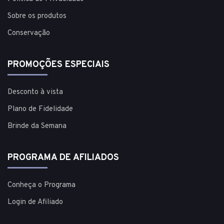
Sobre os produtos
Conservação
PROMOÇÕES ESPECIAIS
Desconto à vista
Plano de Fidelidade
Brinde da Semana
PROGRAMA DE AFILIADOS
Conheça o Programa
Login de Afiliado