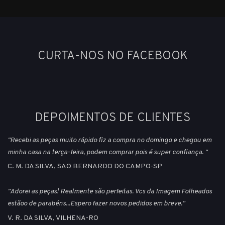
CURTA-NOS NO FACEBOOK
DEPOIMENTOS DE CLIENTES
"Recebi as peças muito rápido fiz a compra no domingo e chegou em
minha casa na terça-feira, podem comprar pois é super confiança. "
C. M. DA SILVA, SAO BERNARDO DO CAMPO-SP
"Adorei as peças! Realmente são perfeitas. Vcs da Imagem Folheados
estãoo de parabéns...Espero fazer novos pedidos em breve."
V. R. DA SILVA, VILHENA-RO