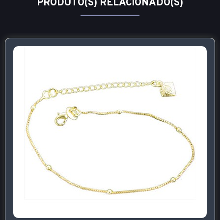
PRODUTO(S) RELACIONADO(S)