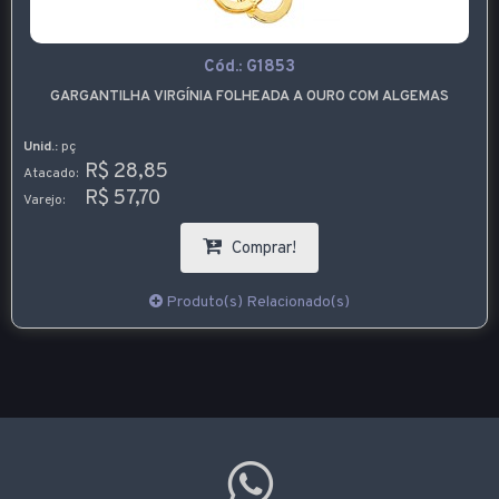
Cód.:
G1853
GARGANTILHA VIRGÍNIA FOLHEADA A OURO COM ALGEMAS
Unid.:
pç
R$ 28,85
Atacado:
R$ 57,70
Varejo:
Comprar!
Produto(s) Relacionado(s)