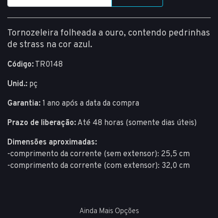
Tornozeleira folheada a ouro, contendo pedrinhas
de strass na cor azul.
Código:
TR0148
Unid.:
pç
Garantia:
1 ano após a data da compra
Prazo de liberação:
Até 48 horas (somente dias úteis)
Dimensões aproximadas:
-comprimento da corrente (sem extensor): 25,5 cm
-comprimento da corrente (com extensor): 32,0 cm
Ainda Mais Opções