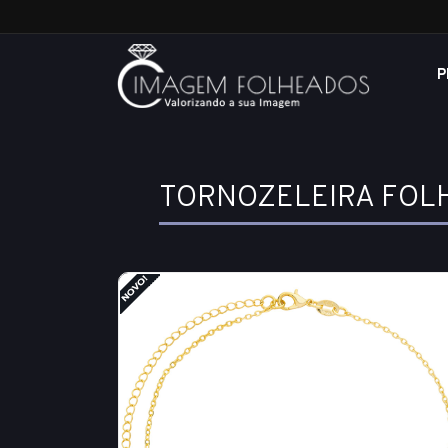
P
TORNOZELEIRA FOL