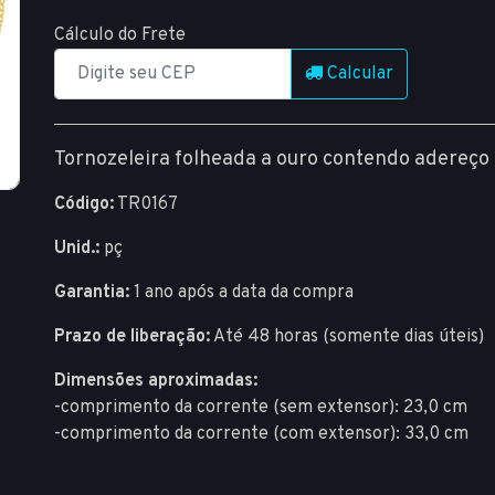
Cálculo do Frete
Calcular
Tornozeleira folheada a ouro contendo adereço 
Código:
TR0167
Unid.:
pç
Garantia:
1 ano após a data da compra
Prazo de liberação:
Até 48 horas (somente dias úteis)
Dimensões aproximadas:
-comprimento da corrente (sem extensor): 23,0 cm
-comprimento da corrente (com extensor): 33,0 cm