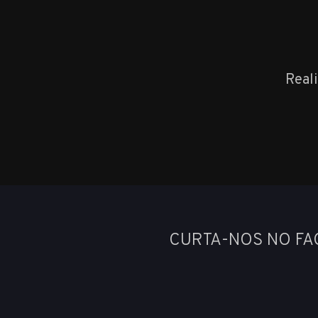
Real
CURTA-NOS NO F