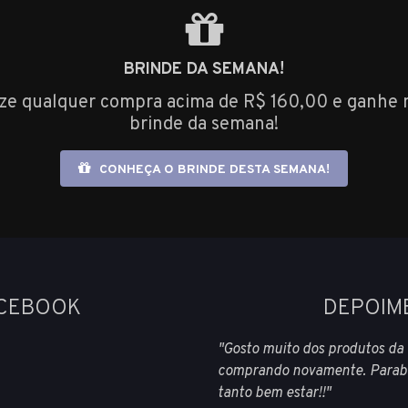
BRINDE DA SEMANA!
ize qualquer compra acima de R$ 160,00 e ganhe 
brinde da semana!
CONHEÇA O BRINDE DESTA SEMANA!
ACEBOOK
DEPOIM
"Gosto muito dos produtos da
comprando novamente. Parabe
tanto bem estar!!"