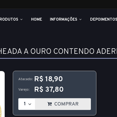
RODUTOS
HOME
INFORMAÇÕES
DEPOIMENTO
HEADA A OURO CONTENDO ADERE
R$ 18,90
Atacado:
R$ 37,80
Varejo:
COMPRAR