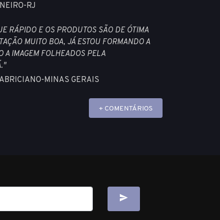
JANEIRO-RJ
UE RÁPIDO E OS PRODUTOS SÃO DE ÓTIMA
ITAÇÃO MUITO BOA, JÁ ESTOU FORMANDO A
O A IMAGEM FOLHEADOS PELA
."
 FABRICIANO-MINAS GERAIS
+ COMENTÁRIOS