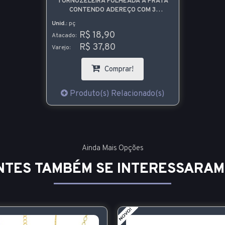
TORNOZELEIRA FOLHEADA A PRATA
CONTENDO ADEREÇO COM 3
PATINHAS
Unid.:
pç
R$ 18,90
Atacado:
R$ 37,80
Varejo:
Comprar!
Produto(s) Relacionado(s)
Ainda Mais Opções
NTES TAMBÉM SE INTERESSARAM