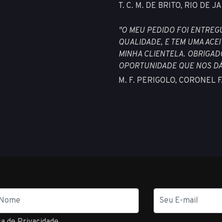
T. C. M. DE BRITO, RIO DE 
"O MEU PEDIDO FOI ENTREG
QUALIDADE, E TEM UMA ACE
MINHA CLIENTELA. OBRIGAD
OPORTUNIDADE QUE NOS DÁ
M. F. PERIGOLO, CORONEL
E-
mail