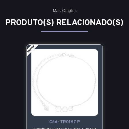
Mais Opções
PRODUTO(S) RELACIONADO(S)
Cód.:
TR0167 P