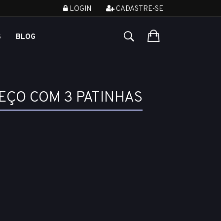
LOGIN
CADASTRE-SE
S
BLOG
ÇO COM 3 PATINHAS