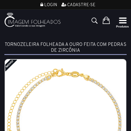
LOGIN
CADASTRE-SE
TORNOZELEIRA FOLHEADA A OURO FEITA COM PEDRAS
DE ZIRCÔNIA