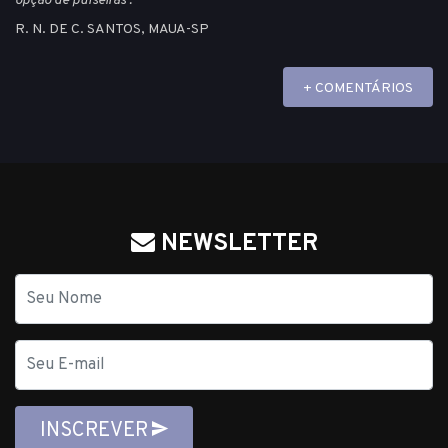
opção de pulseiras . "
R. N. DE C. SANTOS, MAUA-SP
+ COMENTÁRIOS
NEWSLETTER
Nome
E-
mail
INSCREVER