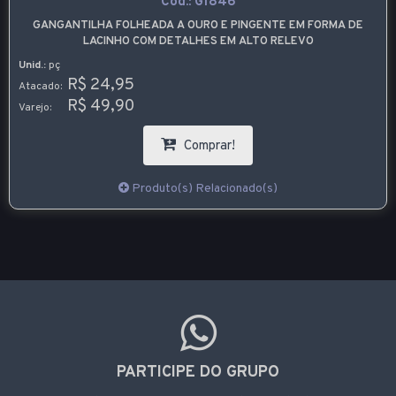
Cód.:
G1846
GANGANTILHA FOLHEADA A OURO E PINGENTE EM FORMA DE
LACINHO COM DETALHES EM ALTO RELEVO
Unid.:
pç
R$ 24,95
Atacado:
R$ 49,90
Varejo:
Comprar!
Produto(s) Relacionado(s)
PARTICIPE DO GRUPO