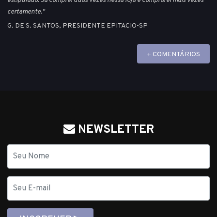
estipulado. Ja comprei duas vezes nessa loja e comprarei mais vezes
certamente."
G. DE S. SANTOS, PRESIDENTE EPITACIO-SP
+ COMENTÁRIOS
NEWSLETTER
Nome
E-
mail