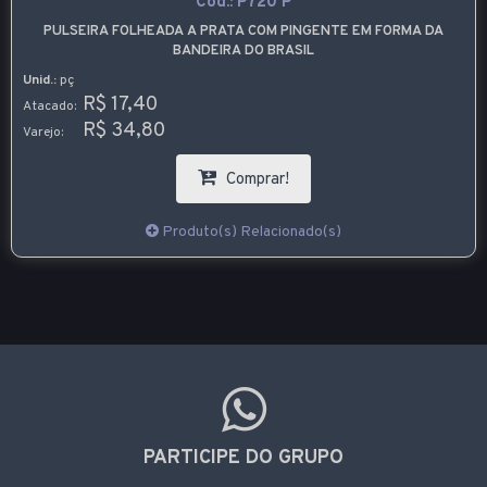
Cód.:
P720 P
PULSEIRA FOLHEADA A PRATA COM PINGENTE EM FORMA DA
BANDEIRA DO BRASIL
Unid.:
pç
R$ 17,40
Atacado:
R$ 34,80
Varejo:
Comprar!
Produto(s) Relacionado(s)
PARTICIPE DO GRUPO