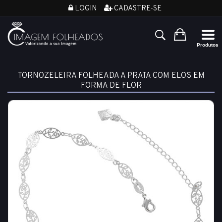
LOGIN
CADASTRE-SE
TORNOZELEIRA FOLHEADA A PRATA COM ELOS EM
FORMA DE FLOR