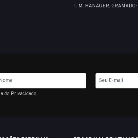
T. M. HANAUER, GRAMADO
E-
mail
ca de Privacidade