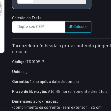
Cálculo do Frete
Calcular
Tornozeleira folheada a prata contendo pingente
círculo.
Código:
TR0105 P
Unid.:
pç
Garantia:
1 ano após a data da compra
Prazo de liberação:
Até 48 horas (somente dias úteis)
Dimensões aproximadas:
-comprimento da corrente (sem extensor): 25 cm