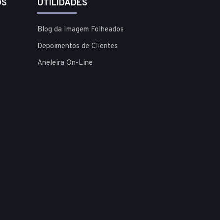
OS
UTILIDADES
Blog da Imagem Folheados
Depoimentos de Clientes
Aneleira On-Line