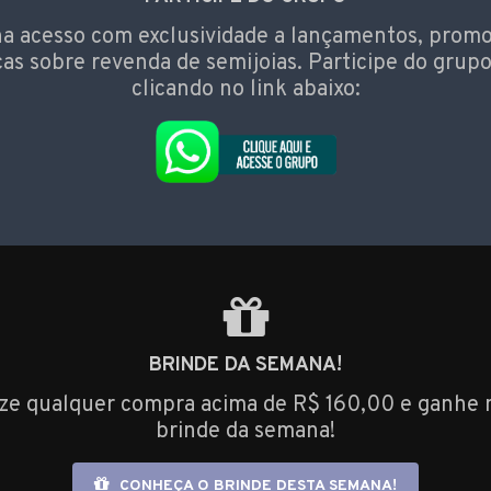
a acesso com exclusividade a lançamentos, prom
cas sobre revenda de semijoias. Participe do grupo
clicando no link abaixo:
BRINDE DA SEMANA!
ize qualquer compra acima de R$ 160,00 e ganhe 
brinde da semana!
CONHEÇA O BRINDE DESTA SEMANA!