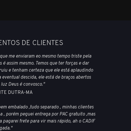
ENTOS DE CLIENTES
s que me enviaram eo mesmo tempo triste pela
s é assim mesmo. Temos que ter forças e dar
ruiu e tenham certeza que ele está aplaudindo
eventual descida, ele está de braços abertos
e luz Deus é convosco."
ENTE DUTRA-MA
bem embalado ,tudo separado , minhas clientes
a , porém peguei entrega por PAC gratuito ,mas
 pagarei frete para vir mais rápido, ah o CADIF
igada."