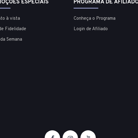
OÇÕES ESPECIAIS
PROGRAMA DE AFILIAD
to à vista
Conheça o Programa
de Fidelidade
Login de Afiliado
 da Semana