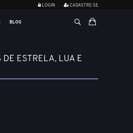
LOGIN
CADASTRE-SE
S
BLOG
DE ESTRELA, LUA E