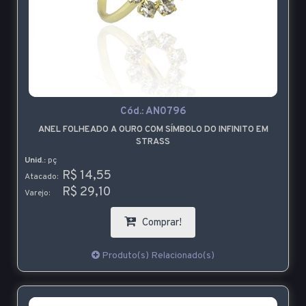
Cód.:
AN0796
ANEL FOLHEADO A OURO COM SÍMBOLO DO INFINITO EM
STRASS
Unid.:
pç
R$ 14,55
Atacado:
R$ 29,10
Varejo:
Comprar!
Produto(s) Relacionado(s)