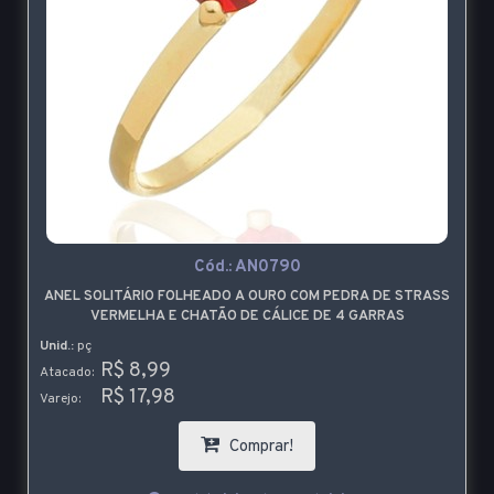
Cód.:
AN0790
ANEL SOLITÁRIO FOLHEADO A OURO COM PEDRA DE STRASS
VERMELHA E CHATÃO DE CÁLICE DE 4 GARRAS
Unid.:
pç
R$ 8,99
Atacado:
R$ 17,98
Varejo:
Comprar!