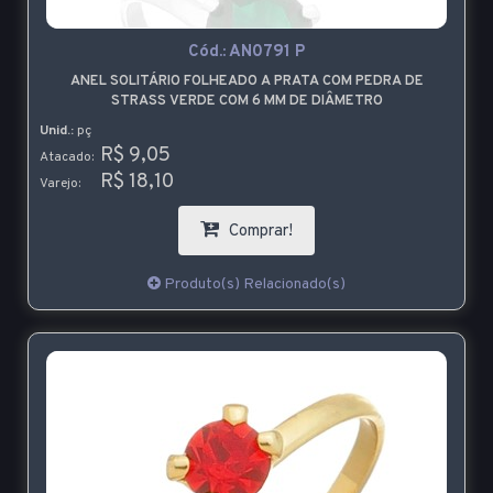
Cód.:
AN0791 P
ANEL SOLITÁRIO FOLHEADO A PRATA COM PEDRA DE
STRASS VERDE COM 6 MM DE DIÂMETRO
Unid.:
pç
R$ 9,05
Atacado:
R$ 18,10
Varejo:
Comprar!
Produto(s) Relacionado(s)