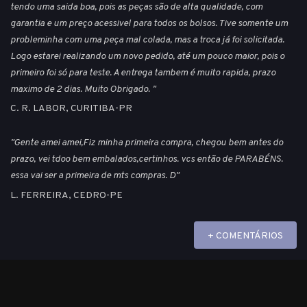
tendo uma saida boa, pois as peças são de alta qualidade, com
garantia e um preço acessivel para todos os bolsos. Tive somente um
probleminha com uma peça mal colada, mas a troca já foi solicitada.
Logo estarei realizando um novo pedido, até um pouco maior, pois o
primeiro foi só para teste. A entrega tambem é muito rapida, prazo
maximo de 2 dias. Muito Obrigado. "
C. R. LABOR, CURITIBA-PR
"Gente amei amei,Fiz minha primeira compra, chegou bem antes do
prazo, vei tdoo bem embalados,certinhos. vcs então de PARABÉNS.
essa vai ser a primeira de mts compras. D"
L. FERREIRA, CEDRO-PE
+ COMENTÁRIOS