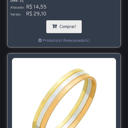
Unid.:
pç
R$ 14,55
Atacado:
R$ 29,10
Varejo:
Comprar!
Produto(s) Relacionado(s)