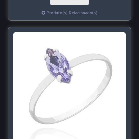
Produto(s) Relacionado(s)