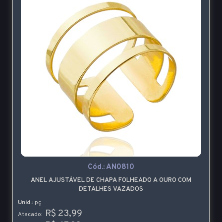
Cód.:
AN0810
ANEL AJUSTÁVEL DE CHAPA FOLHEADO A OURO COM
DETALHES VAZADOS
Unid.:
pç
R$ 23,99
Atacado: