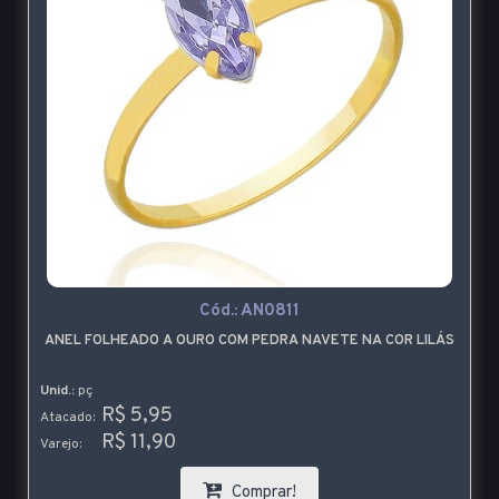
Cód.:
AN0811
ANEL FOLHEADO A OURO COM PEDRA NAVETE NA COR LILÁS
Unid.:
pç
R$ 5,95
Atacado:
R$ 11,90
Varejo:
Comprar!