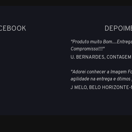
ACEBOOK
DEPOIM
"Produto muito Bom....Entrega
Compromisso!!!!"
U. BERNARDES, CONTAGEM
"Adorei conhecer a Imagem Fo
agilidade na entrega e ótimos 
J MELO, BELO HORIZONTE