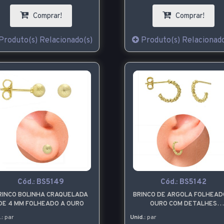
Comprar!
Comprar!
Produto(s) Relacionado(s)
Produto(s) Relacionado
Cód.:
BS5149
Cód.:
BS5142
RINCO BOLINHA CRAQUELADA
BRINCO DE ARGOLA FOLHEAD
DE 4 MM FOLHEADO A OURO
OURO COM DETALHES
TRABALHADOS - TAMANHO
.:
par
Unid.:
par