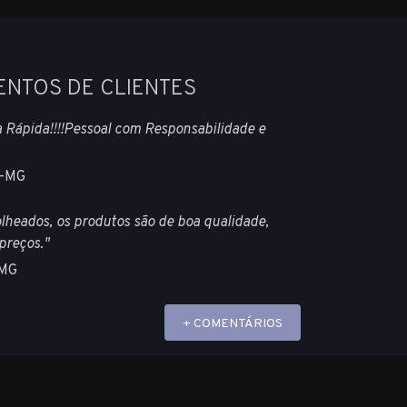
ENTOS DE CLIENTES
 Rápida!!!!Pessoal com Responsabilidade e
-MG
lheados, os produtos são de boa qualidade,
preços."
-MG
+ COMENTÁRIOS