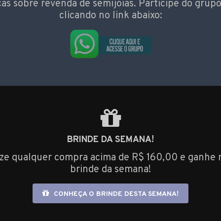
cas sobre revenda de semijoias. Participe do grupo
clicando no link abaixo:
BRINDE DA SEMANA!
ize qualquer compra acima de R$ 160,00 e ganhe 
brinde da semana!
CONHEÇA O BRINDE DESTA SEMANA!