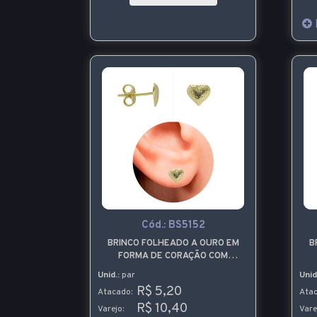
Cód.:
BS5152
BRINCO FOLHEADO A OURO EM
B
FORMA DE CORAÇÃO COM
ACABAMENTO CRAQUELADO
Unid.:
par
Unid
R$ 5,20
Atacado:
Atac
R$ 10,40
Varejo:
Vare