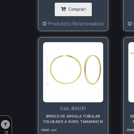
Comprar!
Produto(s) Relacionado(s)
Cód.:
BS5151
BRINCO DE ARGOLA TUBULAR
B
FOLHEADO A OURO, TAMANHO M
Unid.:
par
Unid