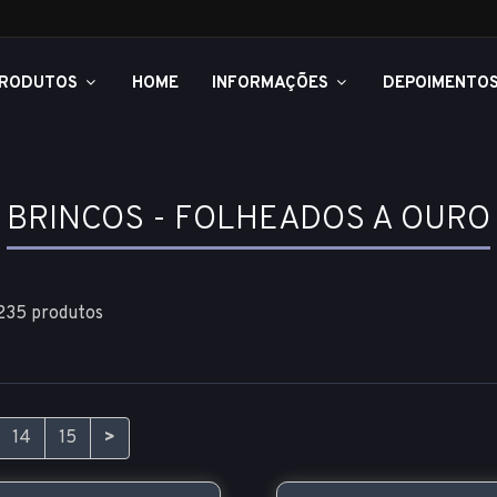
RODUTOS
HOME
INFORMAÇÕES
DEPOIMENTO
BRINCOS - FOLHEADOS A OURO
 235 produtos
14
15
>