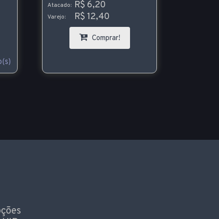
R$ 6,20
Atacado:
R$ 12,40
Varejo:
Comprar!
(s)
oções