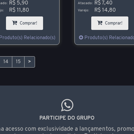
R$ 5,90
R$ 7,40
ado:
Atacado:
R$ 11,80
R$ 14,80
jo:
Varejo:
Comprar!
Comprar!
Produto(s) Relacionado(s)
Produto(s) Relacionado
14
15
>
PARTICIPE DO GRUPO
a acesso com exclusividade a lançamentos, prom