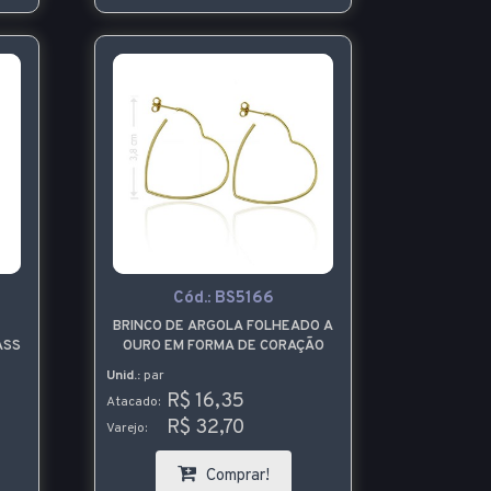
Cód.:
BS5166
BRINCO DE ARGOLA FOLHEADO A
ASS
OURO EM FORMA DE CORAÇÃO
Unid.:
par
R$ 16,35
Atacado:
R$ 32,70
Varejo:
Comprar!