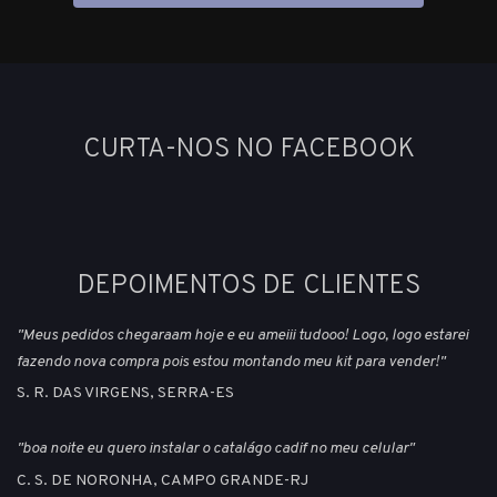
CURTA-NOS NO FACEBOOK
DEPOIMENTOS DE CLIENTES
"Meus pedidos chegaraam hoje e eu ameiii tudooo! Logo, logo estarei
fazendo nova compra pois estou montando meu kit para vender!"
S. R. DAS VIRGENS, SERRA-ES
"boa noite eu quero instalar o catalágo cadif no meu celular"
C. S. DE NORONHA, CAMPO GRANDE-RJ