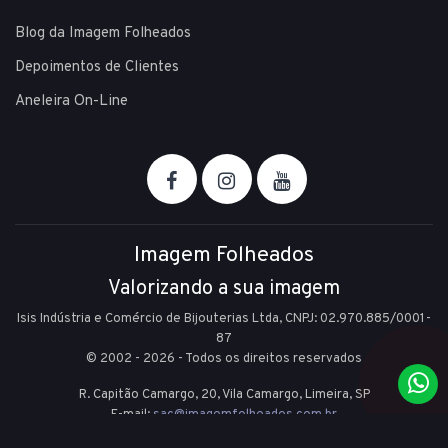
Blog da Imagem Folheados
Depoimentos de Clientes
Aneleira On-Line
Imagem Folheados
Valorizando a sua imagem
Isis Indústria e Comércio de Bijouterias Ltda, CNPJ: 02.970.885/0001-
87
© 2002 - 2026 - Todos os direitos reservados
R. Capitão Camargo, 20, Vila Camargo,
Limeira,
SP
E-mail:
sac@imagemfolheados.com.br
(19) 99361-8842