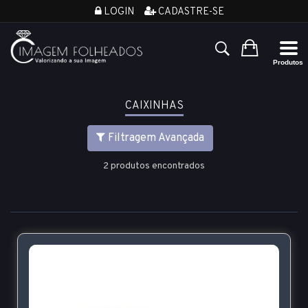
LOGIN
CADASTRE-SE
CAIXINHAS
Filtragem Avançada
2 produtos encontrados