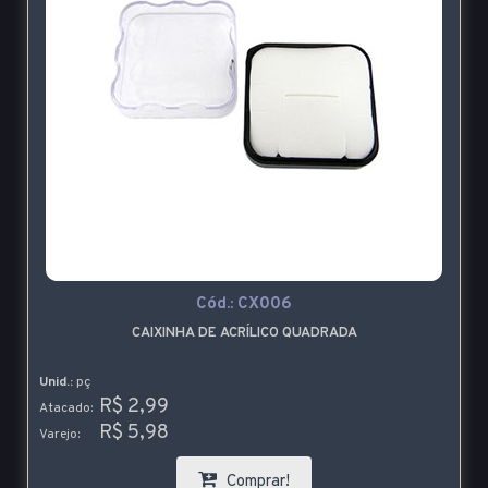
Cód.:
CX006
CAIXINHA DE ACRÍLICO QUADRADA
Unid.:
pç
R$ 2,99
Atacado:
R$ 5,98
Varejo:
Comprar!