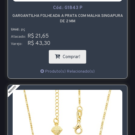
Cód.:
G1843 P
GARGANTILHA FOLHEADA A PRATA COM MALHA SINGAPURA
DE 2 MM
Unid.:
pç
R$ 21,65
Atacado:
R$ 43,30
Varejo:
Comprar!
Produto(s) Relacionado(s)