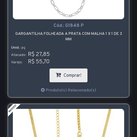
Cód.:
G1848 P
GARGANTILHA FOLHEADA A PRATA COM MALHA 1 X 1 DE 3
MM
Unid.:
pç
R$ 27,85
Atacado:
R$ 55,70
Varejo:
Comprar!
Produto(s) Relacionado(s)