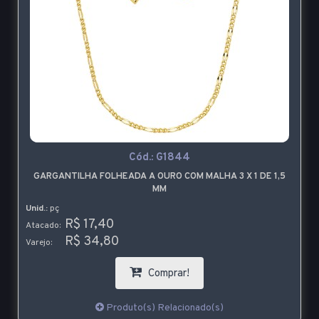
Cód.:
G1844
GARGANTILHA FOLHEADA A OURO COM MALHA 3 X 1 DE 1,5
MM
Unid.:
pç
R$ 17,40
Atacado:
R$ 34,80
Varejo:
Comprar!
Produto(s) Relacionado(s)