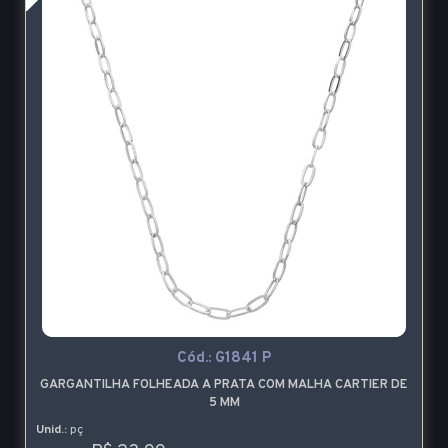
Cód.:
G1841 P
GARGANTILHA FOLHEADA A PRATA COM MALHA CARTIER DE
5 MM
Unid.:
pç