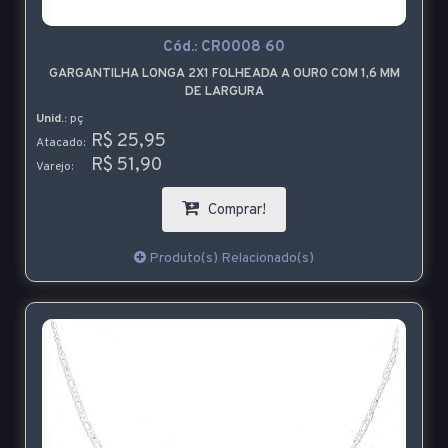
Cód.:
CR0008 60
GARGANTILHA LONGA 2X1 FOLHEADA A OURO COM 1,6 MM
DE LARGURA
Unid.:
pç
R$ 25,95
Atacado:
R$ 51,90
Varejo:
Comprar!
Produto(s) Relacionado(s)