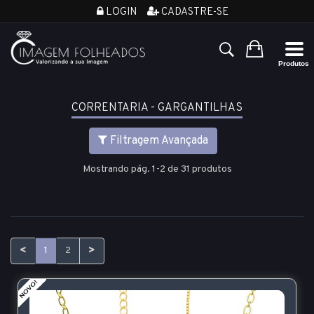
LOGIN
CADASTRE-SE
CORRENTARIA - GARGANTILHAS
Filtragem Avançada
Mostrando pág. 1-2 de 31 produtos
<
>
1
2