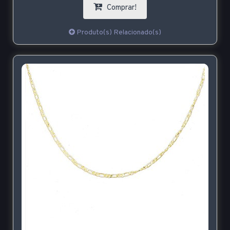
Comprar!
Produto(s) Relacionado(s)