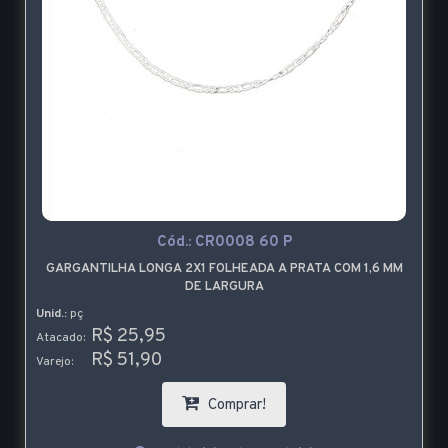
Cód.:
CR0008 60 P
GARGANTILHA LONGA 2X1 FOLHEADA A PRATA COM 1,6 MM
DE LARGURA
Unid.:
pç
R$ 25,95
Atacado:
R$ 51,90
Varejo:
Comprar!