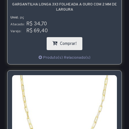
GARGANTILHA LONGA 3X3 FOLHEADA A OURO COM 2 MM DE
LARGURA
Unid.:
pç
R$ 34,70
Atacado:
R$ 69,40
Varejo:
Comprar!
Produto(s) Relacionado(s)