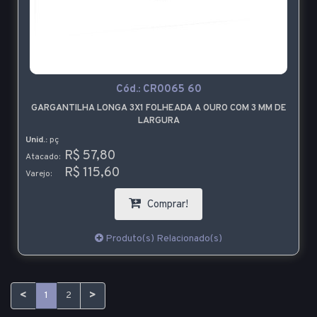
Cód.:
CR0065 60
GARGANTILHA LONGA 3X1 FOLHEADA A OURO COM 3 MM DE
LARGURA
Unid.:
pç
R$ 57,80
Atacado:
R$ 115,60
Varejo:
Comprar!
Produto(s) Relacionado(s)
<
>
1
2