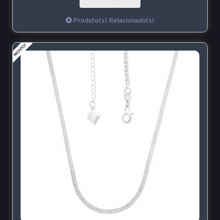
Produto(s) Relacionado(s)