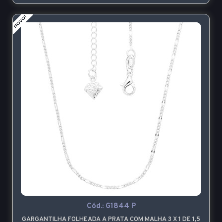
Cód.:
G1844 P
GARGANTILHA FOLHEADA A PRATA COM MALHA 3 X 1 DE 1,5