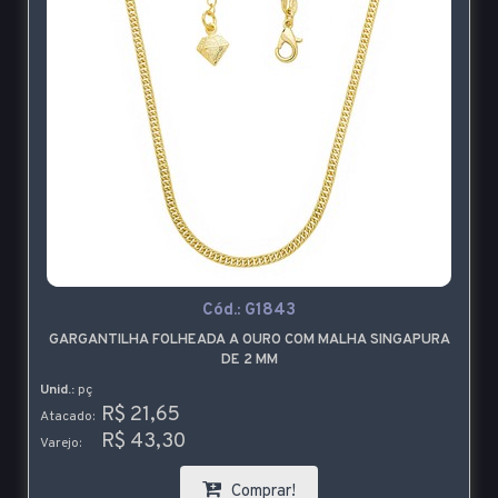
Cód.:
G1843
GARGANTILHA FOLHEADA A OURO COM MALHA SINGAPURA
DE 2 MM
Unid.:
pç
R$ 21,65
Atacado:
R$ 43,30
Varejo:
Comprar!