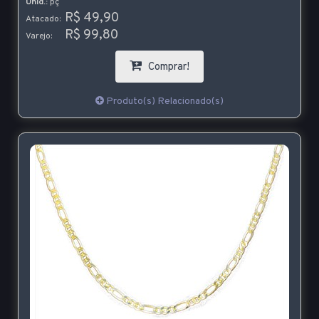
Unid.:
pç
R$ 49,90
Atacado:
R$ 99,80
Varejo:
Comprar!
Produto(s) Relacionado(s)