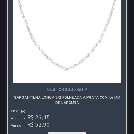
Cód.:
CR0005 60 P
GARGANTILHA LONGA 3X1 FOLHEADA A PRATA COM 1,6 MM
DE LARGURA
Unid.:
pç
R$ 26,45
Atacado:
R$ 52,90
Varejo: