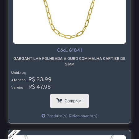
Cód.:
G1841
GARGANTILHA FOLHEADA A OURO COM MALHA CARTIER DE
5 MM
Unid.:
pç
R$ 23,99
Atacado:
R$ 47,98
Varejo:
Comprar!
Produto(s) Relacionado(s)