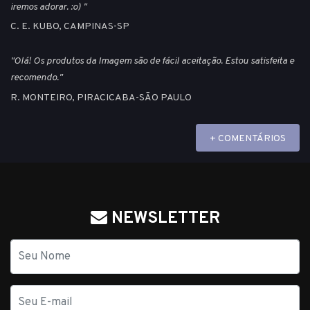
iremos adorar. :o) "
C. E. KUBO, CAMPINAS-SP
"Olá! Os produtos da Imagem são de fácil aceitação. Estou satisfeita e
recomendo."
R. MONTEIRO, PIRACICABA-SÃO PAULO
+ COMENTÁRIOS
NEWSLETTER
Nome
E-
mail