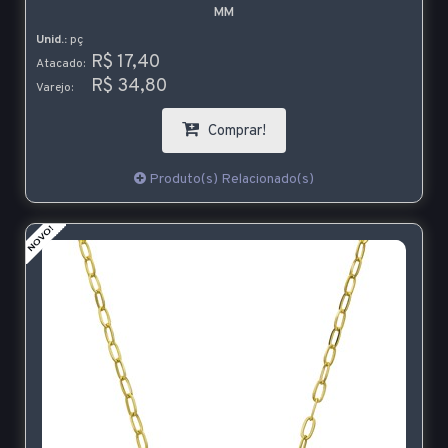
MM
Unid.:
pç
R$ 17,40
Atacado:
R$ 34,80
Varejo:
Comprar!
Produto(s) Relacionado(s)