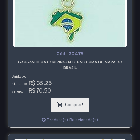
Cód.:
G0475
GARGANTILHA COM PINGENTE EM FORMA DO MAPA DO
BRASIL
Unid.:
pç
R$ 35,25
Atacado:
R$ 70,50
Varejo:
Comprar!
Produto(s) Relacionado(s)