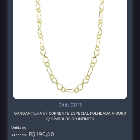
Cód.:
G1113
GARGANTILHA C/ CORRENTE ESPECIAL FOLHEADA A OURO
C/ SÍMBOLOS DO INFINITO
Unid.:
pç
R$ 190,60
Atacado: