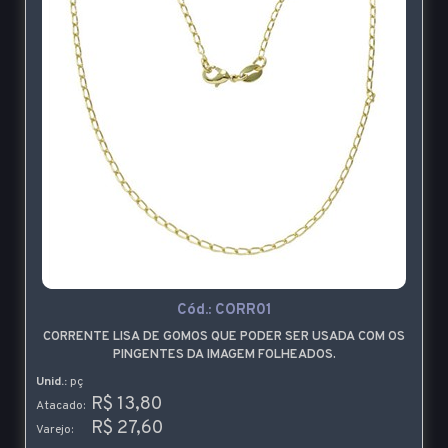
Cód.:
CORR01
CORRENTE LISA DE GOMOS QUE PODER SER USADA COM OS
PINGENTES DA IMAGEM FOLHEADOS.
Unid.:
pç
R$ 13,80
Atacado:
R$ 27,60
Varejo: