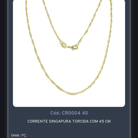
Cód.:
CR0004 45
CORRENTE SINGAPURA TORCIDA COM 45 CM
Unid.:
PÇ.