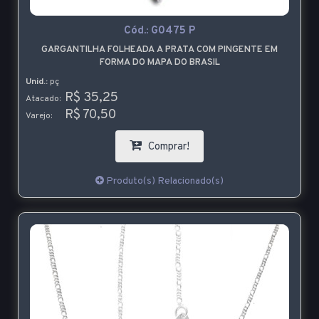
Cód.:
G0475 P
GARGANTILHA FOLHEADA A PRATA COM PINGENTE EM
FORMA DO MAPA DO BRASIL
Unid.:
pç
R$ 35,25
Atacado:
R$ 70,50
Varejo:
Comprar!
Produto(s) Relacionado(s)