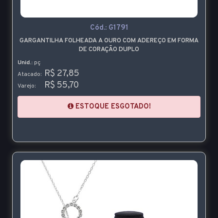
Cód.:
G1791
GARGANTILHA FOLHEADA A OURO COM ADEREÇO EM FORMA
DE CORAÇÃO DUPLO
Unid.:
pç
R$ 27,85
Atacado:
R$ 55,70
Varejo:
ESTOQUE ESGOTADO!