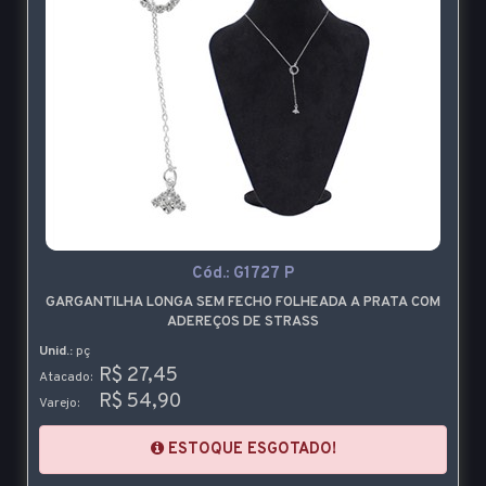
Cód.:
G1727 P
GARGANTILHA LONGA SEM FECHO FOLHEADA A PRATA COM
ADEREÇOS DE STRASS
Unid.:
pç
R$ 27,45
Atacado:
R$ 54,90
Varejo:
ESTOQUE ESGOTADO!