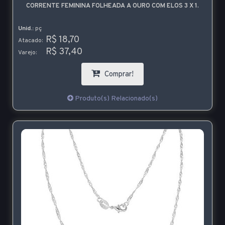
CORRENTE FEMININA FOLHEADA A OURO COM ELOS 3 X 1.
Unid.:
pç
R$ 18,70
Atacado:
R$ 37,40
Varejo:
Comprar!
Produto(s) Relacionado(s)