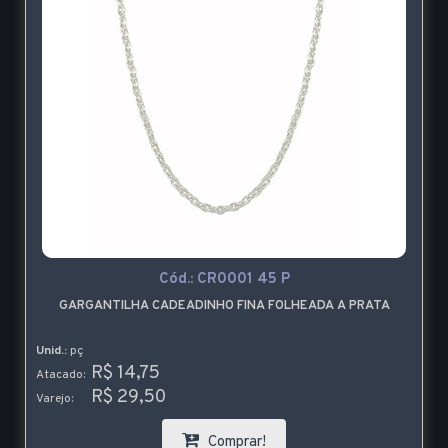
Cód.:
CR0001 45 P
GARGANTILHA CADEADINHO FINA FOLHEADA A PRATA
Unid.:
pç
R$ 14,75
Atacado:
R$ 29,50
Varejo:
Comprar!