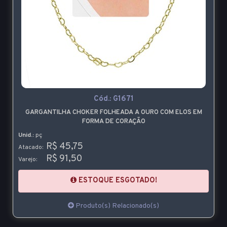
Cód.:
G1671
GARGANTILHA CHOKER FOLHEADA A OURO COM ELOS EM
FORMA DE CORAÇÃO
Unid.:
pç
R$ 45,75
Atacado:
R$ 91,50
Varejo:
ESTOQUE ESGOTADO!
Produto(s) Relacionado(s)