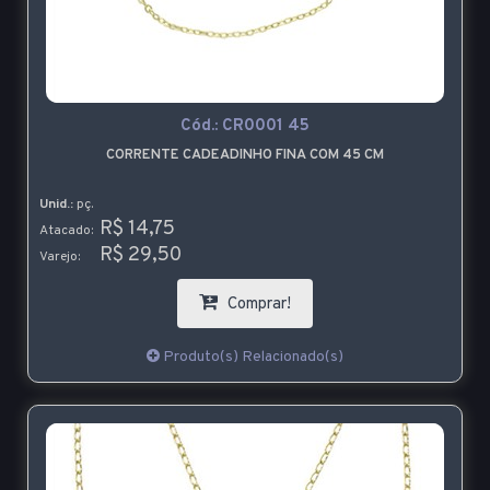
Cód.:
CR0001 45
CORRENTE CADEADINHO FINA COM 45 CM
Unid.:
pç.
R$ 14,75
Atacado:
R$ 29,50
Varejo:
Comprar!
Produto(s) Relacionado(s)