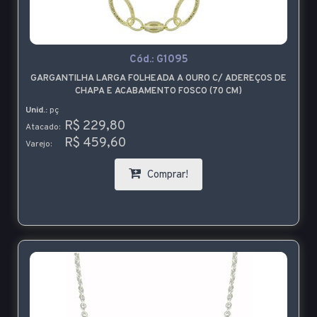
Cód.:
G1095
GARGANTILHA LARGA FOLHEADA A OURO C/ ADEREÇOS DE
CHAPA E ACABAMENTO FOSCO (70 CM)
Unid.:
pç
R$ 229,80
Atacado:
R$ 459,60
Varejo:
Comprar!