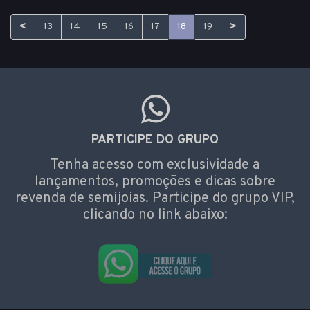
<
>
13
14
15
16
17
18
19
PARTICIPE DO GRUPO
Tenha acesso com exclusividade a
lançamentos, promoções e dicas sobre
revenda de semijoias. Participe do grupo VIP,
clicando no link abaixo: