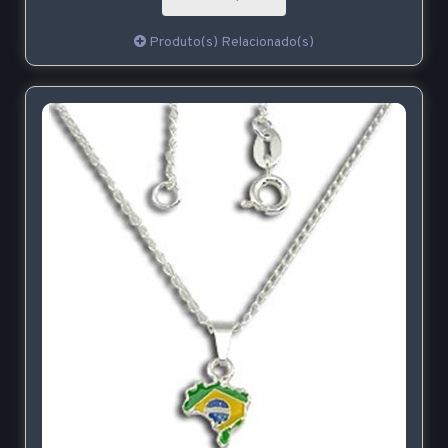
Produto(s) Relacionado(s)