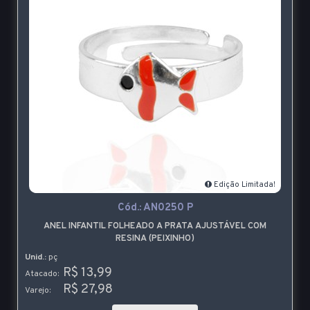
Edição Limitada!
Cód.:
AN0250 P
ANEL INFANTIL FOLHEADO A PRATA AJUSTÁVEL COM
RESINA (PEIXINHO)
Unid.:
pç
R$ 13,99
Atacado:
R$ 27,98
Varejo: