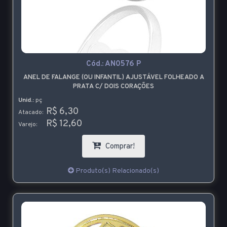
Cód.:
AN0576 P
ANEL DE FALANGE (OU INFANTIL) AJUSTÁVEL FOLHEADO A
PRATA C/ DOIS CORAÇÕES
Unid.:
pç
R$ 6,30
Atacado:
R$ 12,60
Varejo:
Comprar!
Produto(s) Relacionado(s)