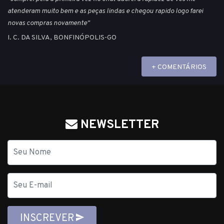
atenderam muito bem e as peças lindas e chegou rapido logo farei
novas compras novamente"
I. C. DA SILVA, BONFINÓPOLIS-GO
+ COMENTÁRIOS
NEWSLETTER
Nome
E-
mail
INSCREVER