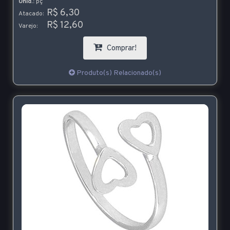
Unid.:
pç
R$ 6,30
Atacado:
R$ 12,60
Varejo:
Comprar!
Produto(s) Relacionado(s)