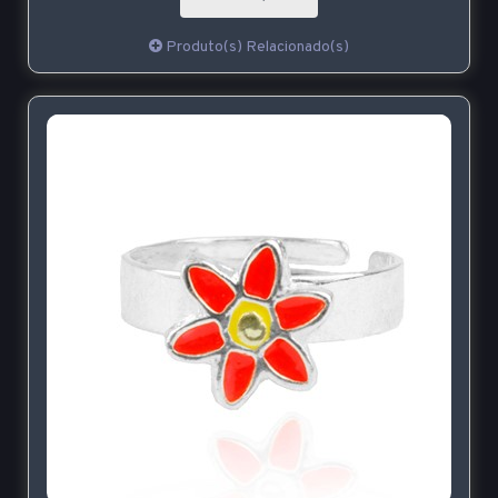
Produto(s) Relacionado(s)