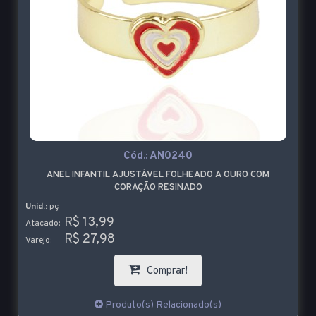
Cód.:
AN0240
ANEL INFANTIL AJUSTÁVEL FOLHEADO A OURO COM
CORAÇÃO RESINADO
Unid.:
pç
R$ 13,99
Atacado:
R$ 27,98
Varejo:
Comprar!
Produto(s) Relacionado(s)