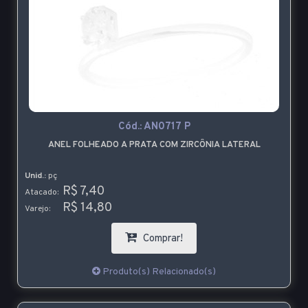
Cód.:
AN0717 P
ANEL FOLHEADO A PRATA COM ZIRCÔNIA LATERAL
Unid.:
pç
R$ 7,40
Atacado:
R$ 14,80
Varejo:
Comprar!
Produto(s) Relacionado(s)