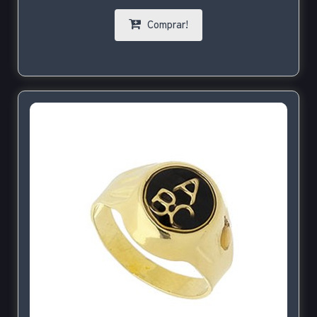
Comprar!