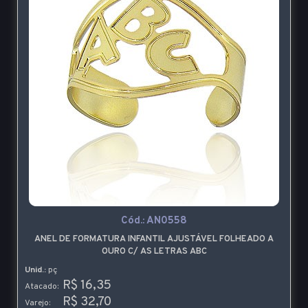
Cód.:
AN0558
ANEL DE FORMATURA INFANTIL AJUSTÁVEL FOLHEADO A
OURO C/ AS LETRAS ABC
Unid.:
pç
R$ 16,35
Atacado:
R$ 32,70
Varejo: