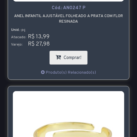
Cód.:
AN0247 P
ANEL INFANTIL AJUSTÁVEL FOLHEADO A PRATA COM FLOR
RESINADA
Unid.:
pç
R$ 13,99
Atacado:
R$ 27,98
Varejo:
Comprar!
Produto(s) Relacionado(s)