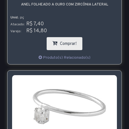
ANEL FOLHEADO A OURO COM ZIRCÔNIA LATERAL
Unid.:
pç
R$ 7,40
Atacado:
R$ 14,80
Varejo:
Comprar!
Produto(s) Relacionado(s)