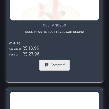
Cód.:
AN0250
ANEL INFANTIL AJUSTÁVEL COM RESINA
Unid.:
pç
R$ 13,99
Atacado:
R$ 27,98
Varejo:
Comprar!