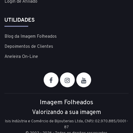
Login de Afiliado
UTILIDADES
Blog da Imagem Folheados
Depoimentos de Clientes
Aneleira On-Line
Imagem Folheados
Valorizando a sua imagem
Isis Indústria e Comércio de Bijouterias Ltda, CNPJ: 02.970.885/0001-
87