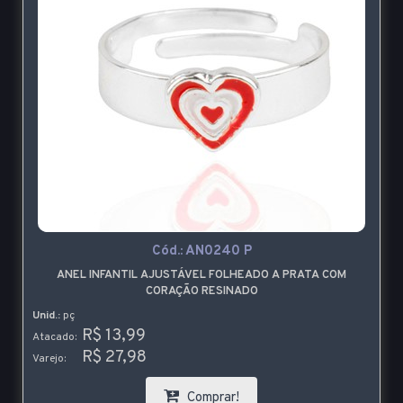
Cód.:
AN0240 P
ANEL INFANTIL AJUSTÁVEL FOLHEADO A PRATA COM
CORAÇÃO RESINADO
Unid.:
pç
R$ 13,99
Atacado:
R$ 27,98
Varejo:
Comprar!