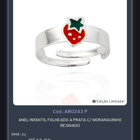
Edição Limitada!
Cód.:
AN0243 P
ANEL INFANTIL FOLHEADO A PRATA C/ MORANGUINHO
RESINADO
Unid.:
pç