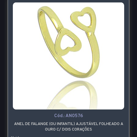
Cód.:
AN0576
ANEL DE FALANGE (OU INFANTIL) AJUSTÁVEL FOLHEADO A
OURO C/ DOIS CORAÇÕES