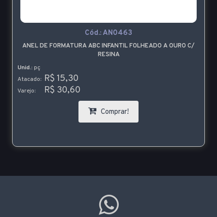
Cód.:
AN0463
ANEL DE FORMATURA ABC INFANTIL FOLHEADO A OURO C/
RESINA
Unid.:
pç
R$ 15,30
Atacado:
R$ 30,60
Varejo:
Comprar!