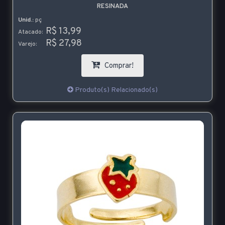
RESINADA
Unid.:
pç
R$ 13,99
Atacado:
R$ 27,98
Varejo:
Comprar!
Produto(s) Relacionado(s)