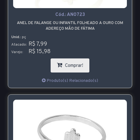
Cód.:
AN0723
ANEL DE FALANGE OU INFANTIL FOLHEADO A OURO COM
ADEREÇO MÃO DE FÁTIMA
Unid.:
pç
R$ 7,99
Atacado:
R$ 15,98
Varejo:
Comprar!
Produto(s) Relacionado(s)