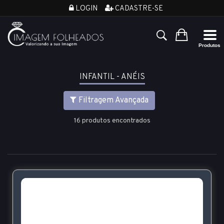
LOGIN
CADASTRE-SE
INFANTIL - ANÉIS
Filtragem Avançada
16 produtos encontrados