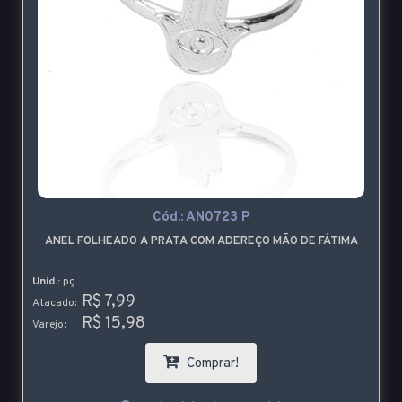
Cód.:
AN0723 P
ANEL FOLHEADO A PRATA COM ADEREÇO MÃO DE FÁTIMA
Unid.:
pç
R$ 7,99
Atacado:
R$ 15,98
Varejo:
Comprar!