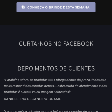
CONHEÇA O BRINDE DESTA SEMANA!
CURTA-NOS NO FACEBOOK
DEPOIMENTOS DE CLIENTES
"Parabéns adorei os produtos !!!!! Entrega dentro do prazo, todos os e-
mails respondidos minutos depois. Gostei muito do atendimento e dos
produtos é claro!!! Valeu Imagem Folheados!"
DANIELE, RIO DE JANEIRO-BRASIL
"comprei pela a primeira vez no chat adorei a rapidez de vcs me