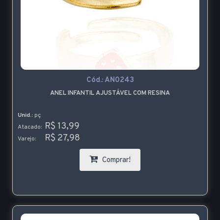
Cód.:
AN0243
ANEL INFANTIL AJUSTÁVEL COM RESINA
Unid.:
pç
R$ 13,99
Atacado:
R$ 27,98
Varejo:
Comprar!