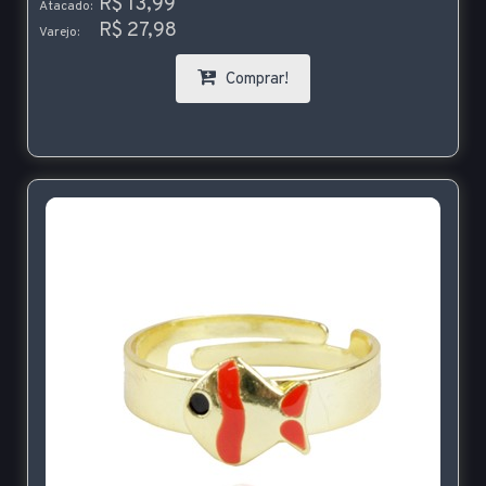
R$ 13,99
Atacado:
R$ 27,98
Varejo:
Comprar!