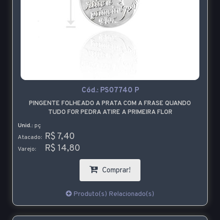
Cód.:
PS07740 P
PINGENTE FOLHEADO A PRATA COM A FRASE QUANDO
TUDO FOR PEDRA ATIRE A PRIMEIRA FLOR
Unid.:
pç
R$ 7,40
Atacado:
R$ 14,80
Varejo:
Comprar!
Produto(s) Relacionado(s)