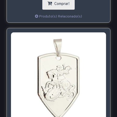
Comprar!
Produto(s) Relacionado(s)