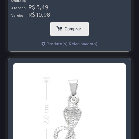
Unid.:
pç
R$ 5,49
Atacado:
R$ 10,98
Varejo:
Comprar!
Produto(s) Relacionado(s)