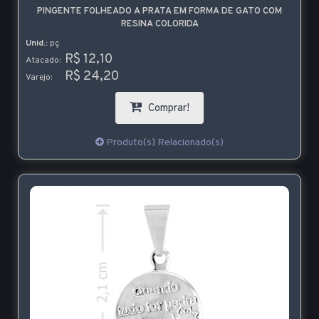
PINGENTE FOLHEADO A PRATA EM FORMA DE GATO COM
RESINA COLORIDA
Unid.:
pç
R$ 12,10
Atacado:
R$ 24,20
Varejo:
Comprar!
Produto(s) Relacionado(s)