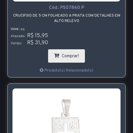
Cód.:
PS07860 P
CRUCIFIXO DE 5 CM FOLHEADO A PRATA COM DETALHES EM
ALTO RELEVO
Unid.:
pç
R$ 15,95
Atacado:
R$ 31,90
Varejo:
Comprar!
Produto(s) Relacionado(s)