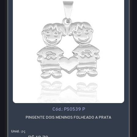
Cód.:
PS0539 P
PINGENTE DOIS MENINOS FOLHEADO A PRATA
Unid.:
pç