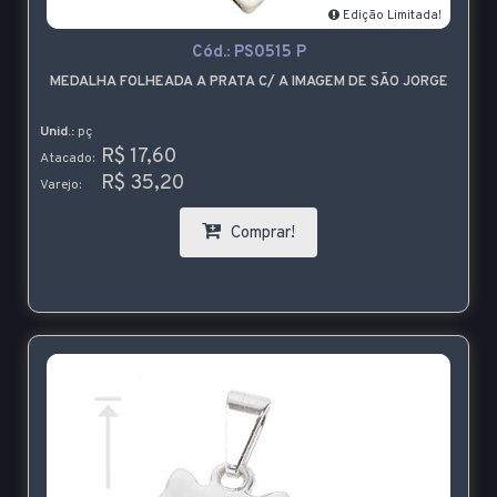
Edição Limitada!
Cód.:
PS0515 P
MEDALHA FOLHEADA A PRATA C/ A IMAGEM DE SÃO JORGE
Unid.:
pç
R$ 17,60
Atacado:
R$ 35,20
Varejo:
Comprar!