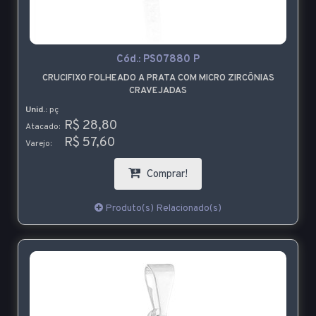
Cód.:
PS07880 P
CRUCIFIXO FOLHEADO A PRATA COM MICRO ZIRCÔNIAS
CRAVEJADAS
Unid.:
pç
R$ 28,80
Atacado:
R$ 57,60
Varejo:
Comprar!
Produto(s) Relacionado(s)