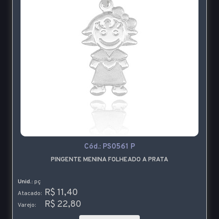
Cód.:
PS0561 P
PINGENTE MENINA FOLHEADO A PRATA
Unid.:
pç
R$ 11,40
Atacado:
R$ 22,80
Varejo: