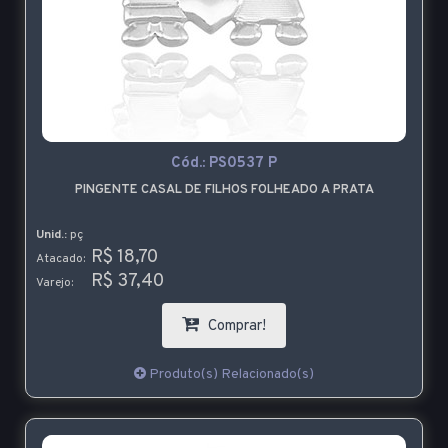
Cód.:
PS0537 P
PINGENTE CASAL DE FILHOS FOLHEADO A PRATA
Unid.:
pç
R$ 18,70
Atacado:
R$ 37,40
Varejo:
Comprar!
Produto(s) Relacionado(s)