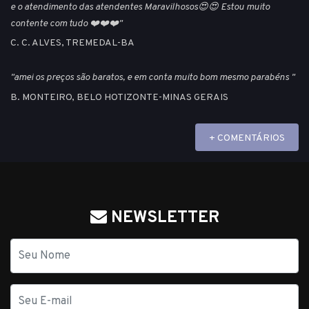
e o atendimento das atendentes Maravilhosos😍😍 Estou muito
contente com tudo ❤️❤️❤️"
C. C. ALVES, TREMEDAL-BA
"amei os preços são baratos, e em conta muito bom mesmo parabéns "
B. MONTEIRO, BELO HOTIZONTE-MINAS GERAIS
+ COMENTÁRIOS
NEWSLETTER
Nome
E-
mail