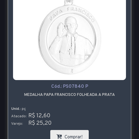
Cód.:
PS07840 P
MEDALHA PAPA FRANCISCO FOLHEADA A PRATA
Unid.:
pç
R$ 12,60
Atacado:
R$ 25,20
Varejo:
Comprar!