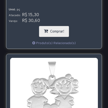
Unid.:
pç
R$ 15,30
Atacado:
R$ 30,60
Varejo:
Comprar!
Produto(s) Relacionado(s)