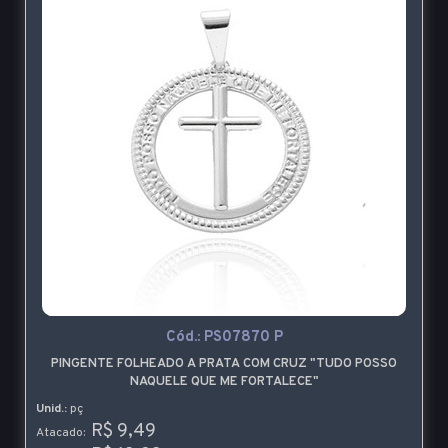
Cód.:
PS07870 P
PINGENTE FOLHEADO A PRATA COM CRUZ "TUDO POSSO
NAQUELE QUE ME FORTALECE"
Unid.:
pç
R$ 9,49
Atacado: