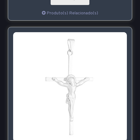
Produto(s) Relacionado(s)