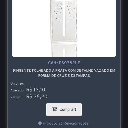
Cód.:
PS07821 P
PINGENTE FOLHEADO A PRATA COM DETALHE VAZADO EM
FORMA DE CRUZ E ESTAMPAS
Unid.:
pç
R$ 13,10
Atacado:
R$ 26,20
Varejo:
Comprar!
Produto(s) Relacionado(s)