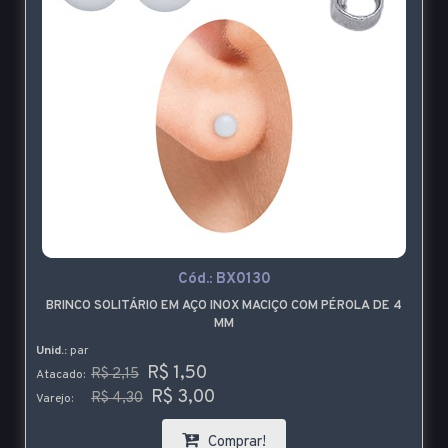
Cód.:
BX0130
BRINCO SOLITÁRIO EM AÇO INOX MACIÇO COM PÉROLA DE 4
MM
Unid.:
par
R$ 1,50
R$ 2,15
Atacado:
R$ 3,00
R$ 4,30
Varejo:
Comprar!