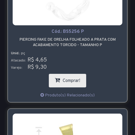
Cód.:
BS5256 P
PIERCING FAKE DE ORELHA FOLHEADO A PRATA COM
ACABAMENTO TORCIDO - TAMANHO P
Unid.:
pç
R$ 4,65
Atacado:
R$ 9,30
Varejo:
Comprar!
Produto(s) Relacionado(s)