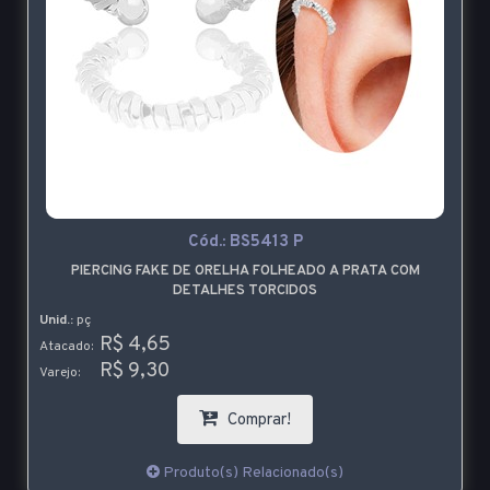
Cód.:
BS5413 P
PIERCING FAKE DE ORELHA FOLHEADO A PRATA COM
DETALHES TORCIDOS
Unid.:
pç
R$ 4,65
Atacado:
R$ 9,30
Varejo:
Comprar!
Produto(s) Relacionado(s)