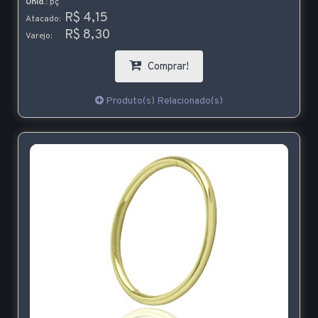
Unid.:
pç
R$ 4,15
Atacado:
R$ 8,30
Varejo:
Comprar!
Produto(s) Relacionado(s)