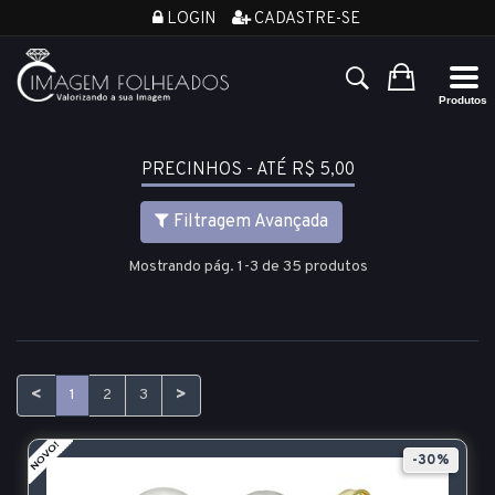
LOGIN
CADASTRE-SE
PRECINHOS - ATÉ R$ 5,00
Filtragem Avançada
Mostrando pág. 1-3 de 35 produtos
<
>
1
2
3
-30%