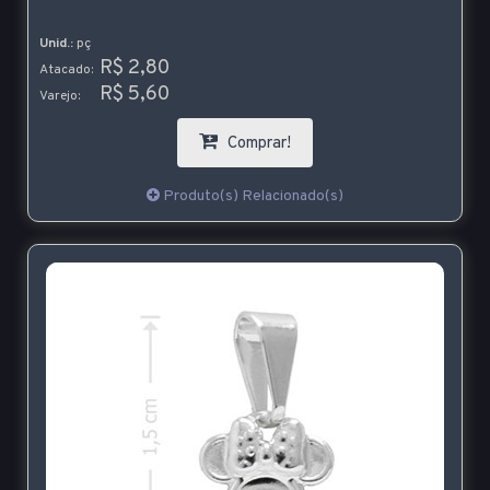
Unid.:
pç
R$ 2,80
Atacado:
R$ 5,60
Varejo:
Comprar!
Produto(s) Relacionado(s)