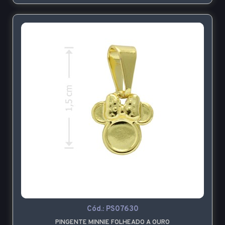
Cód.:
PS07630
PINGENTE MINNIE FOLHEADO A OURO