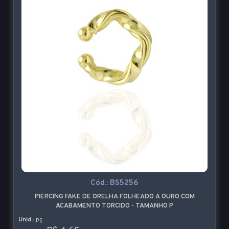
Cód.:
BS5256
PIERCING FAKE DE ORELHA FOLHEADO A OURO COM
ACABAMENTO TORCIDO - TAMANHO P
Unid.:
pç