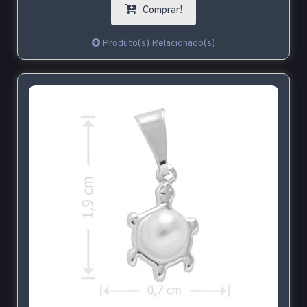
Comprar!
Produto(s) Relacionado(s)