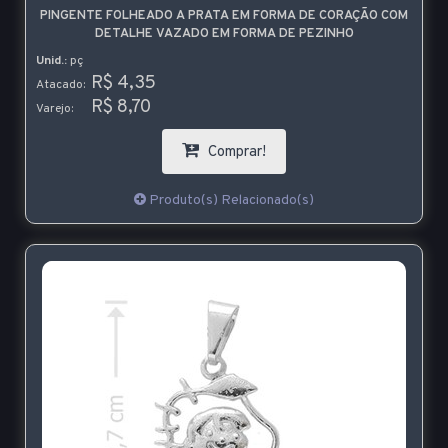
PINGENTE FOLHEADO A PRATA EM FORMA DE CORAÇÃO COM
DETALHE VAZADO EM FORMA DE PEZINHO
Unid.:
pç
R$ 4,35
Atacado:
R$ 8,70
Varejo:
Comprar!
Produto(s) Relacionado(s)