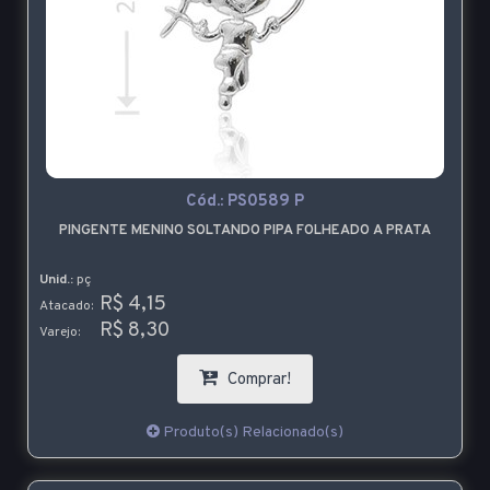
Cód.:
PS0589 P
PINGENTE MENINO SOLTANDO PIPA FOLHEADO A PRATA
Unid.:
pç
R$ 4,15
Atacado:
R$ 8,30
Varejo:
Comprar!
Produto(s) Relacionado(s)