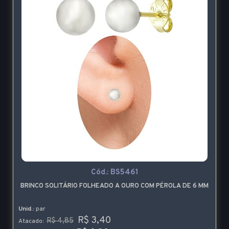
Cód.:
BS5461
BRINCO SOLITÁRIO FOLHEADO A OURO COM PÉROLA DE 6 MM
Unid.:
par
R$ 3,40
R$ 4,85
Atacado: