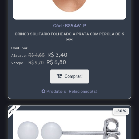
Cód.:
BS5461 P
BRINCO SOLITÁRIO FOLHEADO A PRATA COM PÉROLA DE 6
MM
Unid.:
par
R$ 3,40
R$ 4,85
Atacado:
R$ 6,80
R$ 9,70
Varejo:
Comprar!
Produto(s) Relacionado(s)
-30%