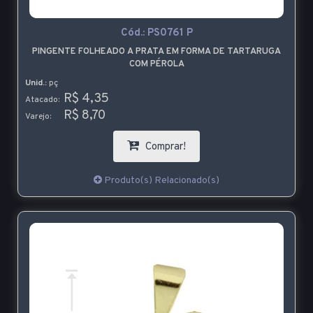
Cód.:
PS0761 P
PINGENTE FOLHEADO A PRATA EM FORMA DE TARTARUGA
COM PÉROLA
Unid.:
pç
R$ 4,35
Atacado:
R$ 8,70
Varejo:
Comprar!
Produto(s) Relacionado(s)