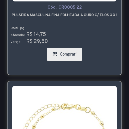
Cód.:
CR0005 22
PULSEIRA MASCULINA FINA FOLHEADA A OURO C/ ELOS 3 X 1
Unid.:
pç
R$ 14,75
Atacado:
R$ 29,50
Varejo:
Comprar!