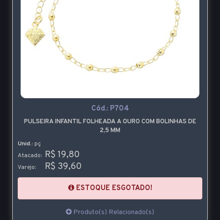
Cód.:
P704
PULSEIRA INFANTIL FOLHEADA A OURO COM BOLINHAS DE
2,5 MM
Unid.:
pç
R$ 19,80
Atacado:
R$ 39,60
Varejo:
ESTOQUE ESGOTADO!
Produto(s) Relacionado(s)