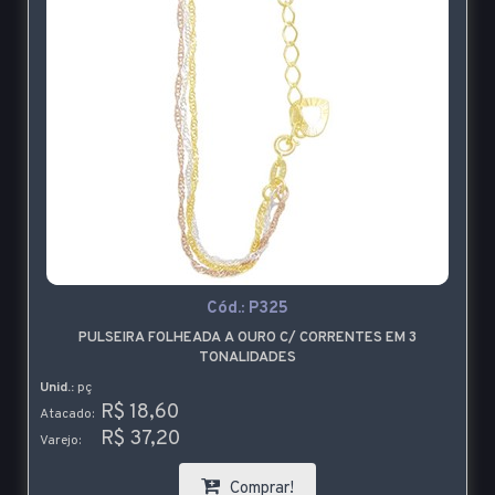
Cód.:
P325
PULSEIRA FOLHEADA A OURO C/ CORRENTES EM 3
TONALIDADES
Unid.:
pç
R$ 18,60
Atacado:
R$ 37,20
Varejo:
Comprar!