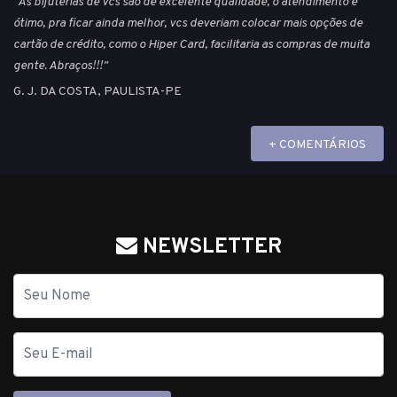
"As bijuterias de vcs são de excelente qualidade, o atendimento é
ótimo, pra ficar ainda melhor, vcs deveriam colocar mais opções de
cartão de crédito, como o Hiper Card, facilitaria as compras de muita
gente. Abraços!!!"
G. J. DA COSTA, PAULISTA-PE
+ COMENTÁRIOS
NEWSLETTER
Nome
E-
mail