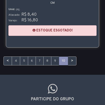
CM
Unid.:
pç.
R$ 8,40
Atacado:
R$ 16,80
Varejo:
ESTOQUE ESGOTADO!
<
>
4
5
6
7
8
9
10
PARTICIPE DO GRUPO