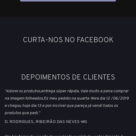
CURTA-NOS NO FACEBOOK
DEPOIMENTOS DE CLIENTES
"Adorei os produtos,entrega súper rápida. Vale muito a pena comprar
na imagem folheados,fiz meu pedido na quarta-feira dia 12 /06/2019
e chegou hoje dia 13 e por incrível que pareça já vendi todos os
produtos que pedi."
D. RODRIGUES, RIBEIRÃO DAS NEVES-MG