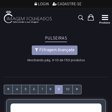
LOGIN
CADASTRE-SE
PULSEIRAS
Filtragem Avançada
Mostrando pág. 9-10 de 150 produtos
<
>
4
5
6
7
8
9
10