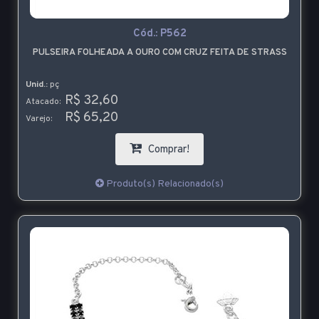
Cód.:
P562
PULSEIRA FOLHEADA A OURO COM CRUZ FEITA DE STRASS
Unid.:
pç
R$ 32,60
Atacado:
R$ 65,20
Varejo:
Comprar!
Produto(s) Relacionado(s)