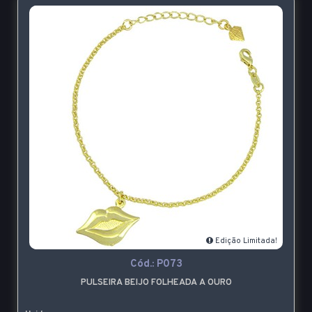
Edição Limitada!
Cód.:
P073
PULSEIRA BEIJO FOLHEADA A OURO