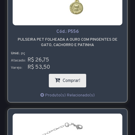
Cód.:
P556
PULSEIRA PET FOLHEADA A OURO COM PINGENTES DE
GATO, CACHORRO E PATINHA
Unid.:
pç
R$ 26,75
Atacado:
R$ 53,50
Varejo:
Comprar!
Produto(s) Relacionado(s)