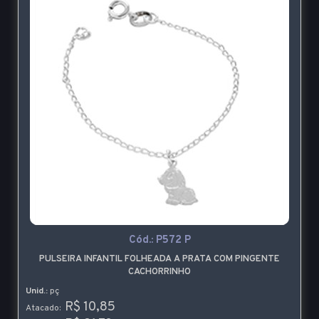
Cód.:
P572 P
PULSEIRA INFANTIL FOLHEADA A PRATA COM PINGENTE
CACHORRINHO
Unid.:
pç
R$ 10,85
Atacado: