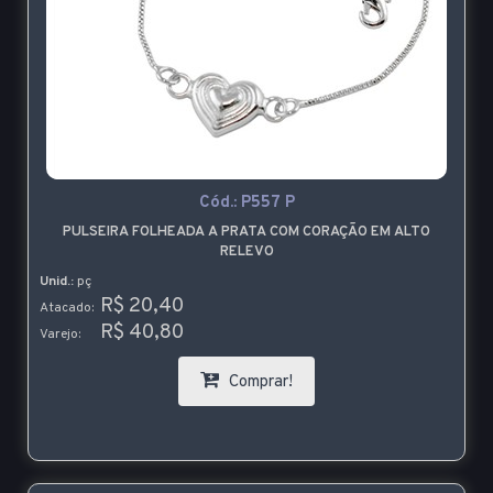
Cód.:
P557 P
PULSEIRA FOLHEADA A PRATA COM CORAÇÃO EM ALTO
RELEVO
Unid.:
pç
R$ 20,40
Atacado:
R$ 40,80
Varejo:
Comprar!