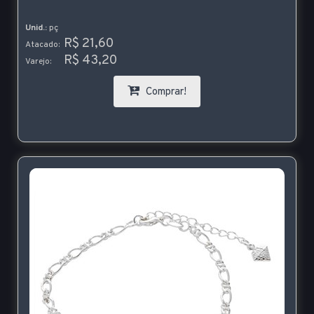
Unid.:
pç
R$ 21,60
Atacado:
R$ 43,20
Varejo:
Comprar!