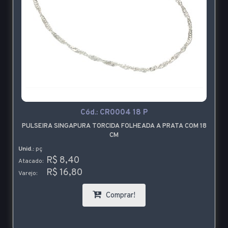
Cód.:
CR0004 18 P
PULSEIRA SINGAPURA TORCIDA FOLHEADA A PRATA COM 18
CM
Unid.:
pç
R$ 8,40
Atacado:
R$ 16,80
Varejo:
Comprar!