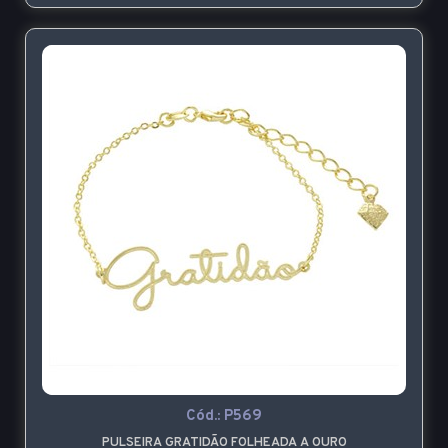
Cód.:
P569
PULSEIRA GRATIDÃO FOLHEADA A OURO