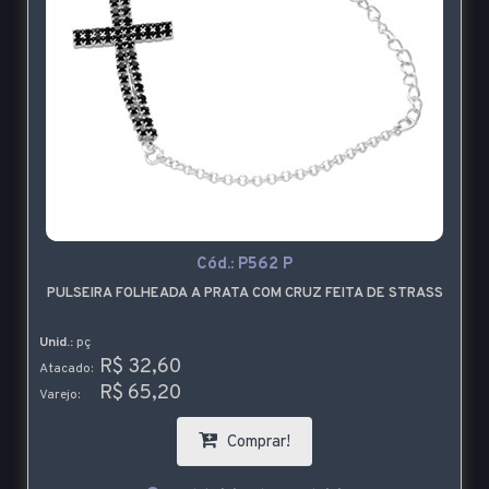
Cód.:
P562 P
PULSEIRA FOLHEADA A PRATA COM CRUZ FEITA DE STRASS
Unid.:
pç
R$ 32,60
Atacado:
R$ 65,20
Varejo:
Comprar!