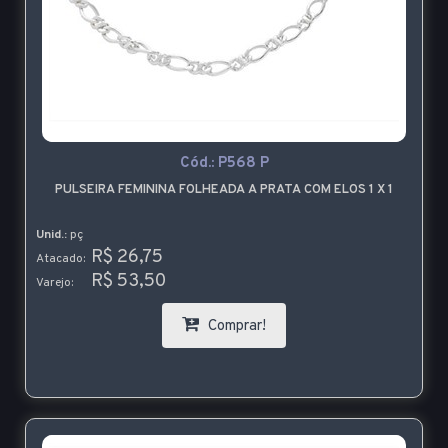
Cód.:
P568 P
PULSEIRA FEMININA FOLHEADA A PRATA COM ELOS 1 X 1
Unid.:
pç
R$ 26,75
Atacado:
R$ 53,50
Varejo:
Comprar!