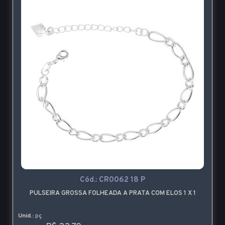
Cód.:
CR0062 18 P
PULSEIRA GROSSA FOLHEADA A PRATA COM ELOS 1 X 1
Unid.:
pç