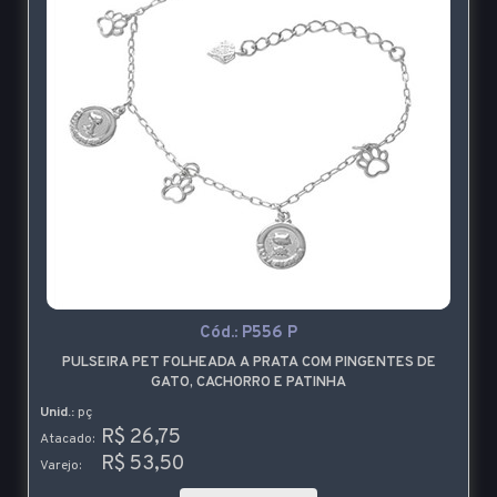
Cód.:
P556 P
PULSEIRA PET FOLHEADA A PRATA COM PINGENTES DE
GATO, CACHORRO E PATINHA
Unid.:
pç
R$ 26,75
Atacado:
R$ 53,50
Varejo: