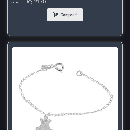
R$ 21,70
Varejo:
Comprar!