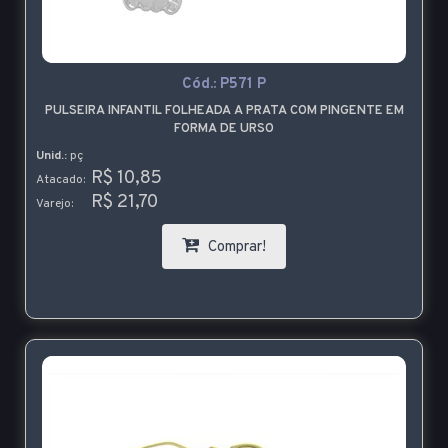
Cód.:
P571 P
PULSEIRA INFANTIL FOLHEADA A PRATA COM PINGENTE EM
FORMA DE URSO
Unid.:
pç
R$ 10,85
Atacado:
R$ 21,70
Varejo:
Comprar!