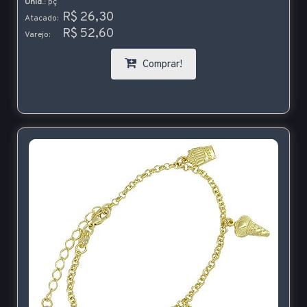
Unid.:
pç
R$ 26,30
Atacado:
R$ 52,60
Varejo:
Comprar!