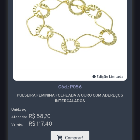
Edição Limitada!
Cód.:
P056
PULSEIRA FEMININA FOLHEADA A OURO COM ADEREÇOS
INTERCALADOS
Unid.:
pç
R$ 58,70
Atacado:
R$ 117,40
Varejo:
Comprar!