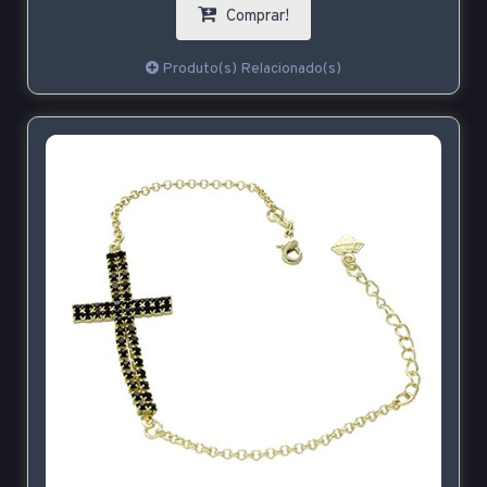
Comprar!
Produto(s) Relacionado(s)