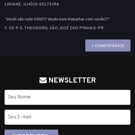
LIDIANE, ILHÉUS-SOLTEIRA
"Vocês são nota 1000!!!! Muito bom trabalhar com vocês!!!"
F. DE P. S. THEODORO, SÃO JOSÉ DOS PINHAIS-PR
+ COMENTÁRIOS
NEWSLETTER
Nome
E-
mail