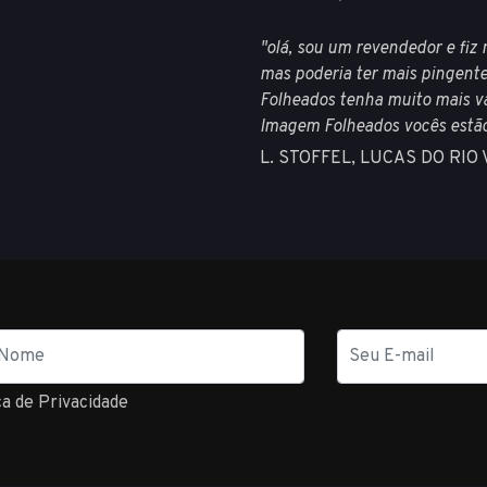
"olá, sou um revendedor e fiz 
mas poderia ter mais pingent
Folheados tenha muito mais va
Imagem Folheados vocês estã
L. STOFFEL, LUCAS DO RIO
E-
mail
ca de Privacidade