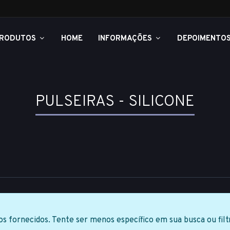
RODUTOS
HOME
INFORMAÇÕES
DEPOIMENTO
PULSEIRAS - SILICONE
fornecidos. Tente ser menos específico em sua busca ou fil