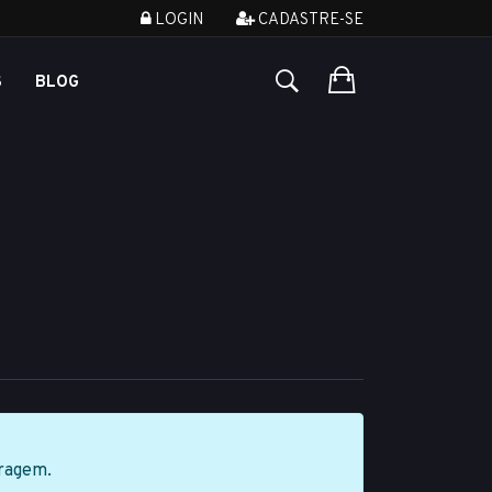
LOGIN
CADASTRE-SE
S
BLOG
tragem.