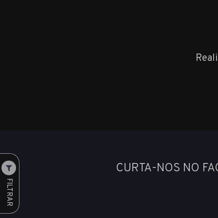
Real
CURTA-NOS NO F
FILTRAR