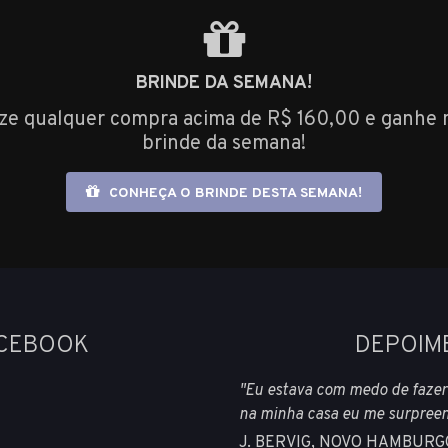
BRINDE DA SEMANA!
ize qualquer compra acima de R$ 160,00 e ganhe 
brinde da semana!
CONHEÇA O BRINDE DESTA SEMANA!
ACEBOOK
DEPOIM
"Eu estava com medo de fazer
na minha casa eu me surpreend
J. BERVIG, NOVO HAMBURG