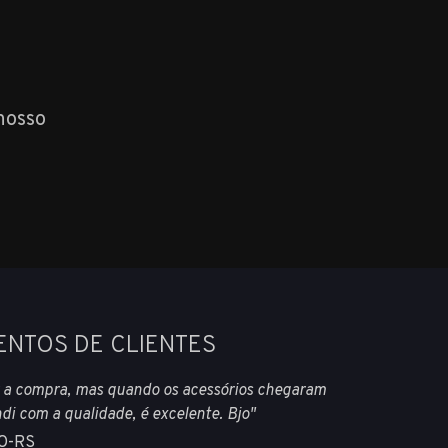
nosso
ENTOS DE CLIENTES
 a compra, mas quando os acessórios chegaram
i com a qualidade, é excelente. Bjo"
O-RS