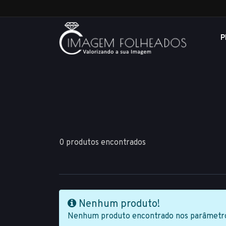
P
0 produtos encontrados
Nenhum produto!
Nenhum produto encontrado nos parâmetros 