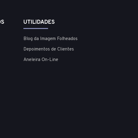
OS
UTILIDADES
Blog da Imagem Folheados
Depoimentos de Clientes
Aneleira On-Line