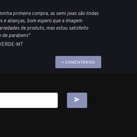
minha primeira compra, as semi joias são lindas
es e alianças, bom espero que a Imagem
riedades de produto, mas estou satisfeito
o de parabens"
 VERDE-MT
+ COMENTÁRIOS