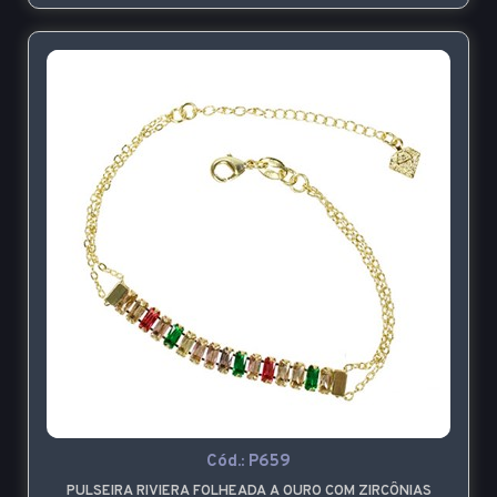
Cód.:
P659
PULSEIRA RIVIERA FOLHEADA A OURO COM ZIRCÔNIAS