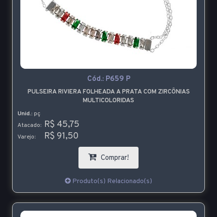
Cód.:
P659 P
PULSEIRA RIVIERA FOLHEADA A PRATA COM ZIRCÔNIAS
MULTICOLORIDAS
Unid.:
pç
R$ 45,75
Atacado:
R$ 91,50
Varejo:
Comprar!
Produto(s) Relacionado(s)