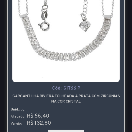
Cód.:
G1766 P
GARGANTILHA RIVIERA FOLHEADA A PRATA COM ZIRCÔNIAS
NA COR CRISTAL
Unid.:
pç
R$ 66,40
Atacado:
R$ 132,80
Varejo: