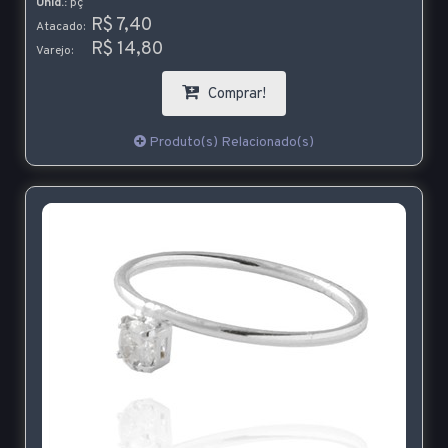
Unid.:
pç
R$ 7,40
Atacado:
R$ 14,80
Varejo:
Comprar!
Produto(s) Relacionado(s)