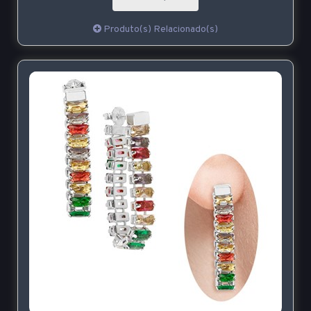
Produto(s) Relacionado(s)