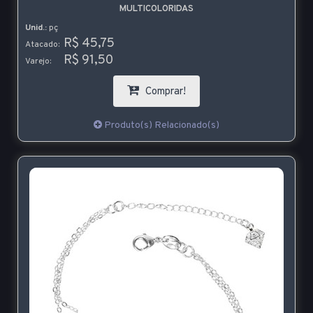
MULTICOLORIDAS
Unid.:
pç
R$ 45,75
Atacado:
R$ 91,50
Varejo:
Comprar!
Produto(s) Relacionado(s)