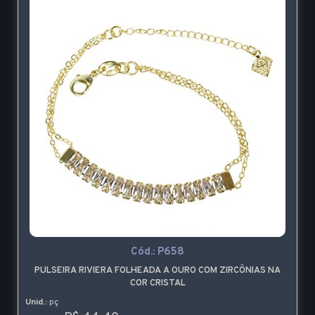
Cód.:
P658
PULSEIRA RIVIERA FOLHEADA A OURO COM ZIRCÔNIAS NA
COR CRISTAL
Unid.:
pç