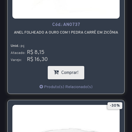
Cód.:
AN0737
ANEL FOLHEADO A OURO COM 1 PEDRA CARRÊ EM ZICÔNIA
Unid.:
pç
R$ 8,15
Atacado:
R$ 16,30
Varejo:
Comprar!
Produto(s) Relacionado(s)
-30%