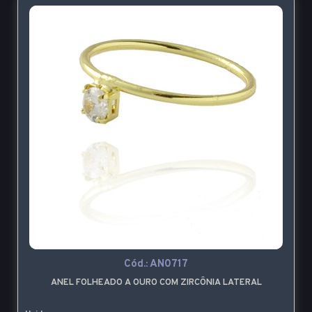
Cód.:
AN0717
ANEL FOLHEADO A OURO COM ZIRCÔNIA LATERAL