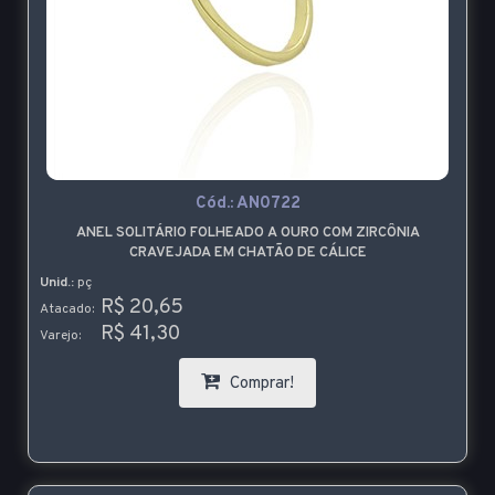
Cód.:
AN0722
ANEL SOLITÁRIO FOLHEADO A OURO COM ZIRCÔNIA
CRAVEJADA EM CHATÃO DE CÁLICE
Unid.:
pç
R$ 20,65
Atacado:
R$ 41,30
Varejo:
Comprar!