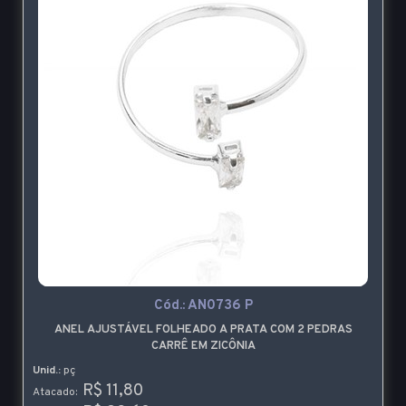
Cód.:
AN0736 P
ANEL AJUSTÁVEL FOLHEADO A PRATA COM 2 PEDRAS
CARRÊ EM ZICÔNIA
Unid.:
pç
R$ 11,80
Atacado: