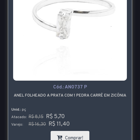
Cód.:
AN0737 P
ANEL FOLHEADO A PRATA COM 1 PEDRA CARRÊ EM ZICÔNIA
Unid.:
pç
R$ 5,70
R$ 8,15
Atacado:
R$ 11,40
R$ 16,30
Varejo:
Comprar!