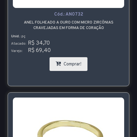
Cód.:
AN0732
ANEL FOLHEADO A OURO COM MICRO ZIRCÔNIAS
CRAVEJADAS EM FORMA DE CORAÇÃO
Unid.:
pç
R$ 34,70
Atacado:
R$ 69,40
Varejo:
Comprar!