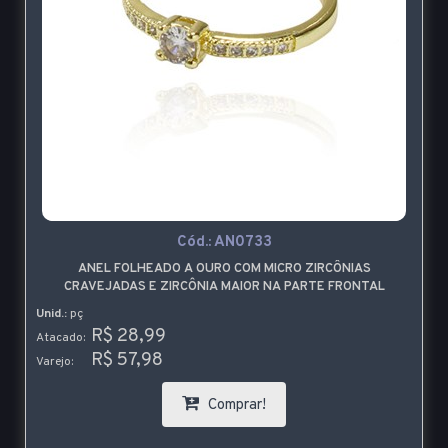
Cód.:
AN0733
ANEL FOLHEADO A OURO COM MICRO ZIRCÔNIAS
CRAVEJADAS E ZIRCÔNIA MAIOR NA PARTE FRONTAL
Unid.:
pç
R$ 28,99
Atacado:
R$ 57,98
Varejo:
Comprar!