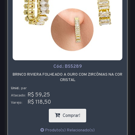
Cód.:
BS5289
BRINCO RIVIERA FOLHEADO A OURO COM ZIRCÔNIAS NA COR
CRISTAL
Unid.:
par
R$ 59,25
Atacado:
R$ 118,50
Varejo:
Comprar!
Produto(s) Relacionado(s)