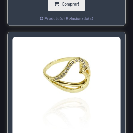
Comprar!
Produto(s) Relacionado(s)