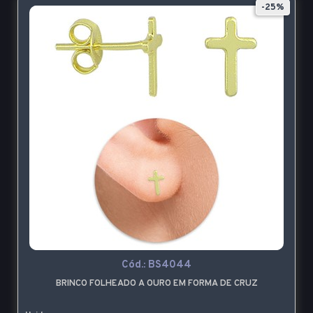
-25%
Cód.:
BS4044
BRINCO FOLHEADO A OURO EM FORMA DE CRUZ