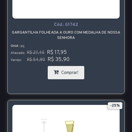
Cód.:
G1742
GARGANTILHA FOLHEADA A OURO COM MEDALHA DE NOSSA
SENHORA
Unid.:
pç
R$ 17,95
R$ 27,45
Atacado:
R$ 35,90
R$ 54,90
Varejo:
Comprar!
-25%