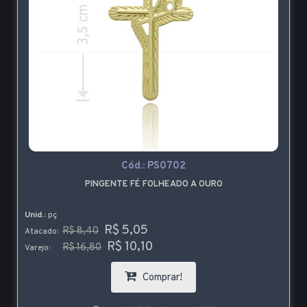
Cód.:
PS0702
PINGENTE FÉ FOLHEADO A OURO
Unid.:
pç
R$ 5,05
R$ 8,40
Atacado:
R$ 10,10
R$ 16,80
Varejo:
Comprar!