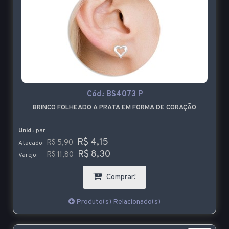
Cód.:
BS4073 P
BRINCO FOLHEADO A PRATA EM FORMA DE CORAÇÃO
Unid.:
par
R$ 4,15
R$ 5,90
Atacado:
R$ 8,30
R$ 11,80
Varejo:
Comprar!
Produto(s) Relacionado(s)