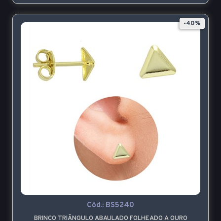
-40%
Cód.:
BS5240
BRINCO TRIÂNGULO ABAULADO FOLHEADO A OURO