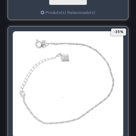
Produto(s) Relacionado(s)
-35%