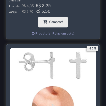
Unid.:
par
R$ 3,25
R$ 4,35
Atacado:
R$ 6,50
R$ 8,70
Varejo:
Comprar!
Produto(s) Relacionado(s)
-25%