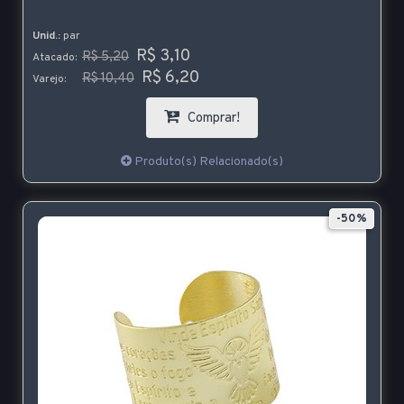
Unid.:
par
R$ 3,10
R$ 5,20
Atacado:
R$ 6,20
R$ 10,40
Varejo:
Comprar!
Produto(s) Relacionado(s)
-50%