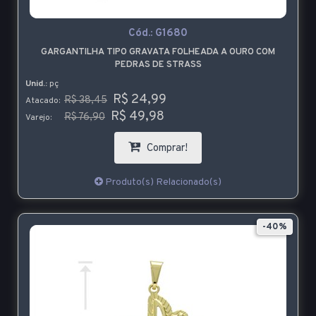
Cód.:
G1680
GARGANTILHA TIPO GRAVATA FOLHEADA A OURO COM
PEDRAS DE STRASS
Unid.:
pç
R$ 24,99
R$ 38,45
Atacado:
R$ 49,98
R$ 76,90
Varejo:
Comprar!
Produto(s) Relacionado(s)
-40%