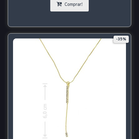
Comprar!
-35%