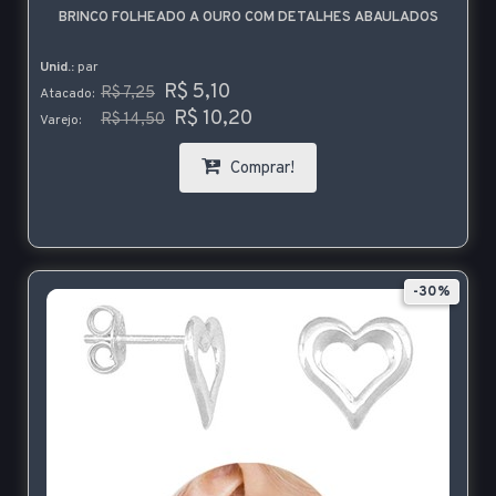
BRINCO FOLHEADO A OURO COM DETALHES ABAULADOS
Unid.:
par
R$ 5,10
R$ 7,25
Atacado:
R$ 10,20
R$ 14,50
Varejo:
Comprar!
-30%