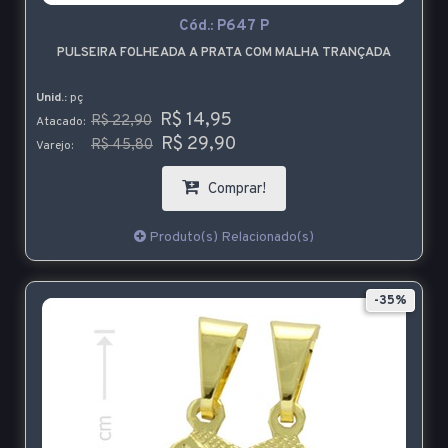
Cód.:
P647 P
PULSEIRA FOLHEADA A PRATA COM MALHA TRANÇADA
Unid.:
pç
R$ 14,95
R$ 22,90
Atacado:
R$ 29,90
R$ 45,80
Varejo:
Comprar!
Produto(s) Relacionado(s)
-35%