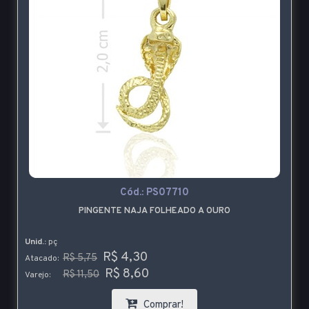
Cód.:
PS07710
PINGENTE NAJA FOLHEADO A OURO
Unid.:
pç
R$ 4,30
R$ 5,75
Atacado:
R$ 8,60
R$ 11,50
Varejo:
Comprar!