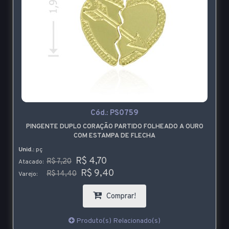
Cód.:
PS0759
PINGENTE DUPLO CORAÇÃO PARTIDO FOLHEADO A OURO
COM ESTAMPA DE FLECHA
Unid.:
pç
R$ 4,70
R$ 7,20
Atacado:
R$ 9,40
R$ 14,40
Varejo:
Comprar!
Produto(s) Relacionado(s)