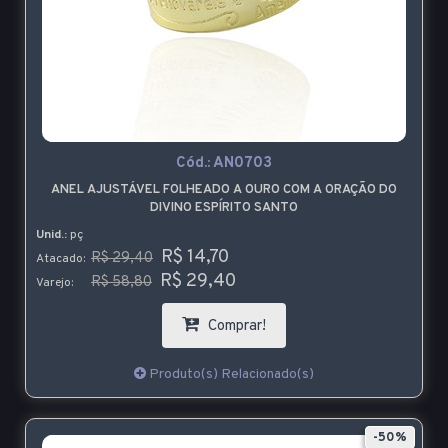
Cód.:
AN0703
ANEL AJUSTÁVEL FOLHEADO A OURO COM A ORAÇÃO DO
DIVINO ESPÍRITO SANTO
Unid.:
pç
R$ 14,70
R$ 29,40
Atacado:
R$ 29,40
R$ 58,80
Varejo:
Comprar!
Produto(s) Relacionado(s)
-50%