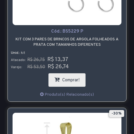
Cód.:
BS5229 P
KIT COM 3 PARES DE BRINCOS DE ARGOLA FOLHEADOS A
PRATA COM TAMANHOS DIFERENTES
Unid.:
kit
R$ 13,37
R$ 26,75
Atacado:
R$ 26,74
R$ 53,50
Varejo:
Comprar!
Produto(s) Relacionado(s)
-30%