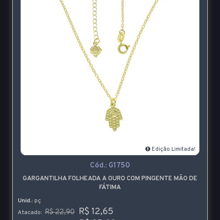
Edição Limitada!
Cód.:
G1750
GARGANTILHA FOLHEADA A OURO COM PINGENTE MÃO DE
FÁTIMA
Unid.:
pç
R$ 12,65
R$ 22,90
Atacado: