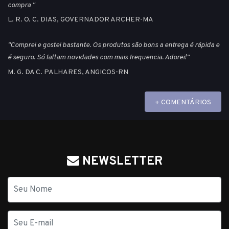
compra "
L. R. O. C. DIAS, GOVERNADOR ARCHER-MA
"Comprei e gostei bastante. Os produtos são bons a entrega é rápida e
é seguro. Só faltam novidades com mais frequencia. Adorei!"
M. G. DA C. PALHARES, ANGICOS-RN
+ COMENTÁRIOS
NEWSLETTER
Nome
E-
mail