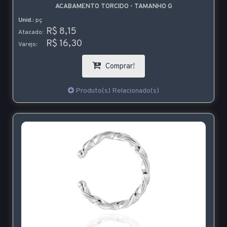
ACABAMENTO TORCIDO - TAMANHO G
Unid.:
pç
R$ 8,15
Atacado:
R$ 16,30
Varejo:
Comprar!
Produto(s) Relacionado(s)