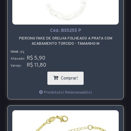
Cód.:
BS5255 P
PIERCING FAKE DE ORELHA FOLHEADO A PRATA COM
ACABAMENTO TORCIDO - TAMANHO M
Unid.:
pç
R$ 5,90
Atacado:
R$ 11,80
Varejo:
Comprar!
Produto(s) Relacionado(s)