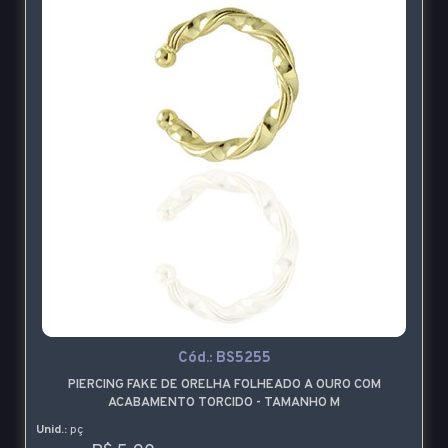
Cód.:
BS5255
PIERCING FAKE DE ORELHA FOLHEADO A OURO COM
ACABAMENTO TORCIDO - TAMANHO M
Unid.:
pç