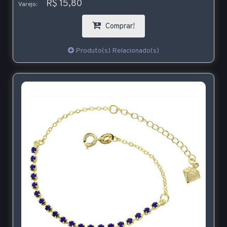
R$ 15,80
Varejo:
Comprar!
Produto(s) Relacionado(s)