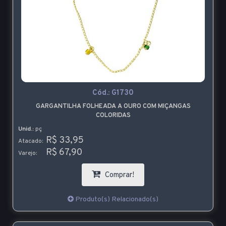
Cód.:
G1730
GARGANTILHA FOLHEADA A OURO COM MIÇANGAS
COLORIDAS
Unid.:
pç
R$ 33,95
Atacado:
R$ 67,90
Varejo:
Comprar!
Produto(s) Relacionado(s)