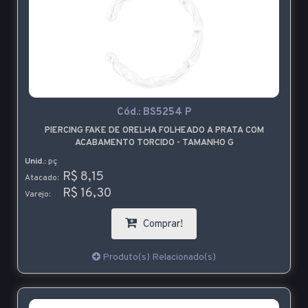
Cód.:
BS5254 P
PIERCING FAKE DE ORELHA FOLHEADO A PRATA COM
ACABAMENTO TORCIDO - TAMANHO G
Unid.:
pç
R$ 8,15
Atacado:
R$ 16,30
Varejo:
Comprar!
Produto(s) Relacionado(s)