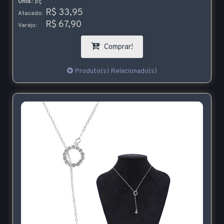
Unid.:
pç
R$ 33,95
Atacado:
R$ 67,90
Varejo:
Comprar!
Produto(s) Relacionado(s)