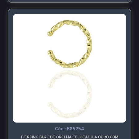
Cód.:
BS5254
PIERCING FAKE DE ORELHA FOLHEADO A OURO COM