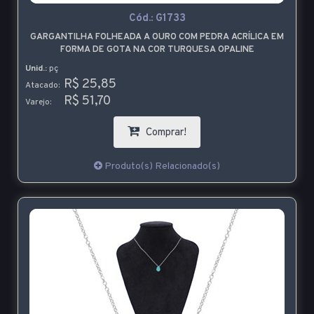
Cód.:
G1733
GARGANTILHA FOLHEADA A OURO COM PEDRA ACRÍLICA EM
FORMA DE GOTA NA COR TURQUESA OPALINE
Unid.:
pç
R$ 25,85
Atacado:
R$ 51,70
Varejo:
Comprar!
Produto(s) Relacionado(s)