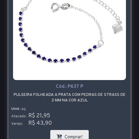
Cód.:
P637 P
PULSEIRA FOLHEADA A PRATA COM PEDRAS DE STRASS DE
2 MM NA COR AZUL
Unid.:
pç
R$ 21,95
Atacado:
R$ 43,90
Varejo:
Comprar!