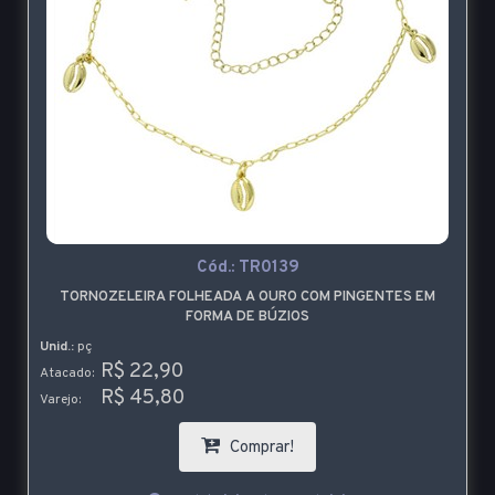
Cód.:
TR0139
TORNOZELEIRA FOLHEADA A OURO COM PINGENTES EM
FORMA DE BÚZIOS
Unid.:
pç
R$ 22,90
Atacado:
R$ 45,80
Varejo:
Comprar!