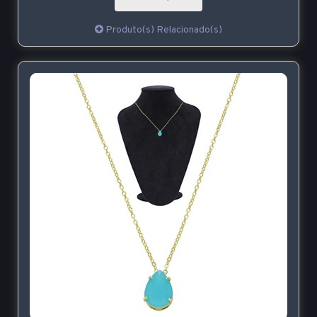
Produto(s) Relacionado(s)