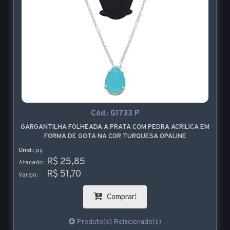
Cód.:
G1733 P
GARGANTILHA FOLHEADA A PRATA COM PEDRA ACRÍLICA EM
FORMA DE GOTA NA COR TURQUESA OPALINE
Unid.:
pç
R$ 25,85
Atacado:
R$ 51,70
Varejo:
Comprar!
Produto(s) Relacionado(s)