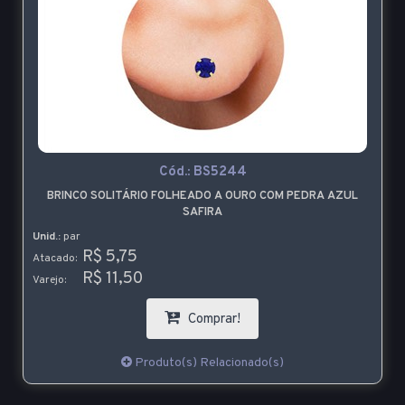
Cód.:
BS5244
BRINCO SOLITÁRIO FOLHEADO A OURO COM PEDRA AZUL
SAFIRA
Unid.:
par
R$ 5,75
Atacado:
R$ 11,50
Varejo:
Comprar!
Produto(s) Relacionado(s)