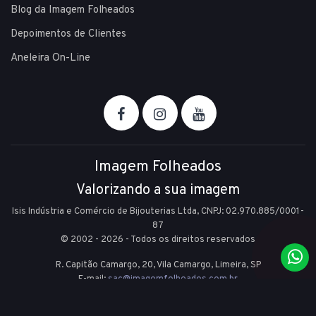
Blog da Imagem Folheados
Depoimentos de Clientes
Aneleira On-Line
Imagem Folheados
Valorizando a sua imagem
Isis Indústria e Comércio de Bijouterias Ltda, CNPJ: 02.970.885/0001-
87
© 2002 - 2026 - Todos os direitos reservados
R. Capitão Camargo, 20, Vila Camargo,
Limeira,
SP
E-mail:
sac@imagemfolheados.com.br
(19) 99361-8842