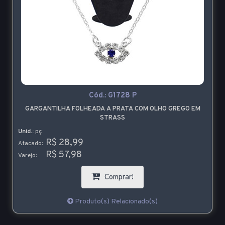
Cód.:
G1728 P
GARGANTILHA FOLHEADA A PRATA COM OLHO GREGO EM
STRASS
Unid.:
pç
R$ 28,99
Atacado:
R$ 57,98
Varejo:
Comprar!
Produto(s) Relacionado(s)