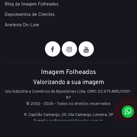
Blog da Imagem Folheados
Depoimentos de Clientes
Aneleira On-Line
Imagem Folheados
Valorizando a sua imagem
Isis Indústria e Comércio de Bijouterias Ltda, CNPJ: 02.970.885/0001-
87
© 2002 - 2026 - Todos os direitos reservados
R. Capitão Camargo, 20, Vila Camargo,
Limeira,
SP
E-mail:
sac@imagemfolheados.com.br
(19) 99361-8842