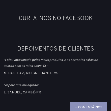
CURTA-NOS NO FACEBOOK
DEPOIMENTOS DE CLIENTES
"Estou apaixonada pelos meus produtos, e as correntes estao de
acordo com as fotos ameei [3"
M. DA S. PAZ, RIO BRILHANTE-MS
"espero que me agrade"
L. SAMUEL, CAMBÉ-PR
+ COMENTÁRIOS