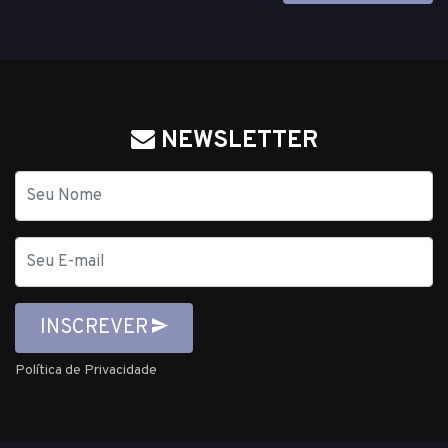
NEWSLETTER
Nome
E-
mail
INSCREVER
Política de Privacidade