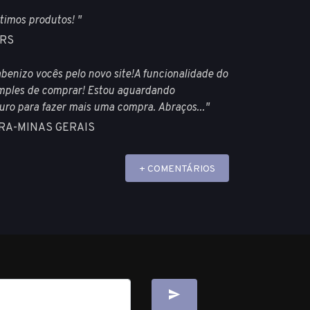
timos produtos! "
-RS
benizo vocês pelo novo site!A funcionalidade do
imples de comprar! Estou aguardando
ro para fazer mais uma compra. Abraços..."
ORA-MINAS GERAIS
+ COMENTÁRIOS