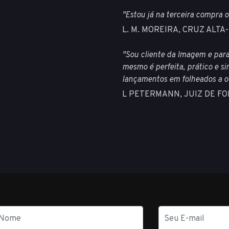
"Estou já na terceira compra o
L. M. MOREIRA, CRUZ ALTA
"Sou cliente da Imagem e para
mesmo é perfeita, prático e s
lançamentos em folheados a ou
L PETERMANN, JUIZ DE F
E-
mail