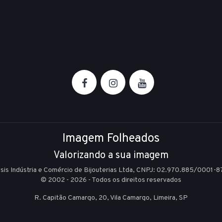
Imagem Folheados
Valorizando a sua imagem
Isis Indústria e Comércio de Bijouterias Ltda, CNPJ: 02.970.885/0001-8
© 2002 - 2026 - Todos os direitos reservados
R. Capitão Camargo, 20, Vila Camargo,
Limeira,
SP
E-mail:
sac@imagemfolheados.com.br
(19) 99361-8842