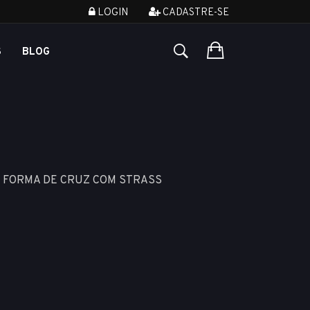
LOGIN
CADASTRE-SE
S
BLOG
M FORMA DE CRUZ COM STRASS