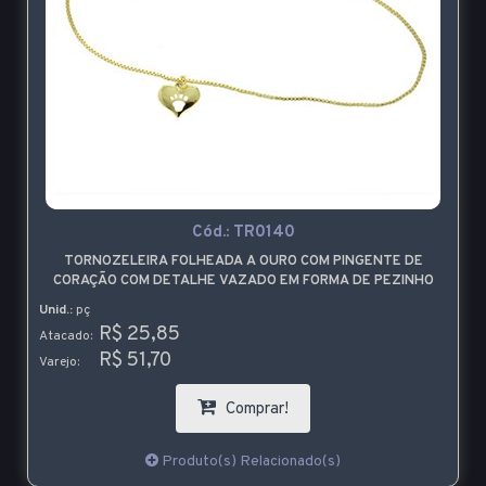
Cód.:
TR0140
TORNOZELEIRA FOLHEADA A OURO COM PINGENTE DE
CORAÇÃO COM DETALHE VAZADO EM FORMA DE PEZINHO
Unid.:
pç
R$ 25,85
Atacado:
R$ 51,70
Varejo:
Comprar!
Produto(s) Relacionado(s)