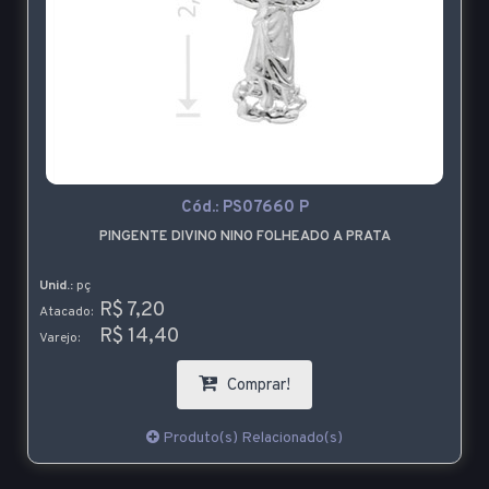
Cód.:
PS07660 P
PINGENTE DIVINO NINO FOLHEADO A PRATA
Unid.:
pç
R$ 7,20
Atacado:
R$ 14,40
Varejo:
Comprar!
Produto(s) Relacionado(s)