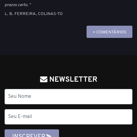
prazos certo. "
L. B. FERREIRA, COLINAS-TO
+ COMENTÁRIOS
NEWSLETTER
Nome
E-
mail
INSCREVER