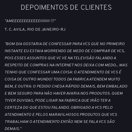
DEPOIMENTOS DE CLIENTES
"AMEEEEEEEEEEEEIIIIIIII !!!"
T. C. AVILA, RIO DE JANEIRO-RJ
"BOM DIA GOSTARIA DE CONFESSAR PARA VCS QUE NO PRIMEIRO
INSTANTE EU ESTAVA MORRENDO DE MEDO DE COMPRAR DE VCS,
POIS ESSES ASSUNTOS QUE VC VE NA TELEVISÃO FALANDO A
RESPEITO DE COMPRAS NA INTERNET NOS DEIXA COM MEDO... MAS
TENHO QUE CONFESSAR UMA COISA: O ATENDIMENTO DE VCS É
COISA DE OUTRO MUNDO! TODOS DA FABRICA ATENDEM MUITO
BEM, E OUTRA: O PEDIDO CHEGA RÁPIDO DEMAIS, BEM EMBALADO
E BEM SEGURO PARA NÃO HAVER AVARIA NOS PRODUTOS. QUEM
TIVER DUVIDAS, PODE LIGAR NA FABRICA QUE IRÃO TER A
CERTEZA DO QUE ESTOU FALANDO. OBRIGADO A VCS PELO
ATENDIMENTO E PELOS MARAVILHOSOS PRODUTOS QUE VCS
TRABALHAM O ATENDIMENTO ENTÃO NEM SE FALA VCS SÃO
DEMAIS."